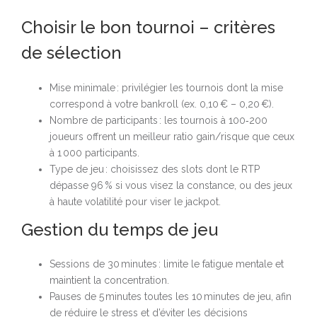
Choisir le bon tournoi – critères
de sélection
Mise minimale : privilégier les tournois dont la mise
correspond à votre bankroll (ex. 0,10 € – 0,20 €).
Nombre de participants : les tournois à 100‑200
joueurs offrent un meilleur ratio gain/risque que ceux
à 1 000 participants.
Type de jeu : choisissez des slots dont le RTP
dépasse 96 % si vous visez la constance, ou des jeux
à haute volatilité pour viser le jackpot.
Gestion du temps de jeu
Sessions de 30 minutes : limite le fatigue mentale et
maintient la concentration.
Pauses de 5 minutes toutes les 10 minutes de jeu, afin
de réduire le stress et d’éviter les décisions