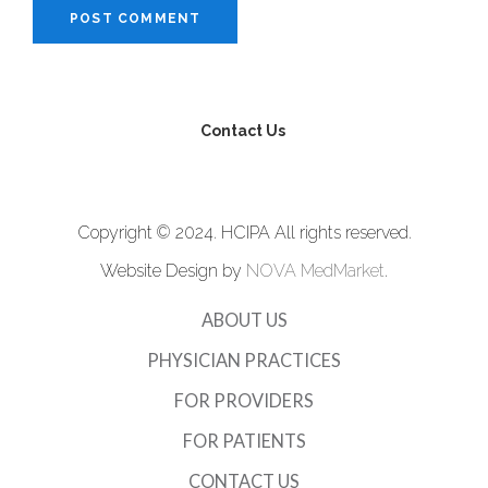
Contact Us
Copyright © 2024. HCIPA All rights reserved.
Website Design by
NOVA MedMarket
.
ABOUT US
PHYSICIAN PRACTICES
FOR PROVIDERS
FOR PATIENTS
CONTACT US