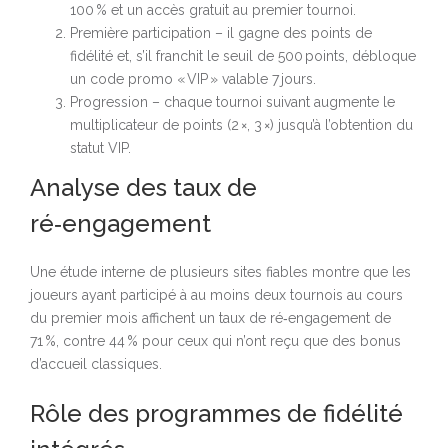
100 % et un accès gratuit au premier tournoi.
Première participation – il gagne des points de
fidélité et, s’il franchit le seuil de 500 points, débloque
un code promo « VIP » valable 7 jours.
Progression – chaque tournoi suivant augmente le
multiplicateur de points (2 ×, 3 ×) jusqu’à l’obtention du
statut VIP.
Analyse des taux de
ré‑engagement
Une étude interne de plusieurs sites fiables montre que les
joueurs ayant participé à au moins deux tournois au cours
du premier mois affichent un taux de ré‑engagement de
71 %, contre 44 % pour ceux qui n’ont reçu que des bonus
d’accueil classiques.
Rôle des programmes de fidélité