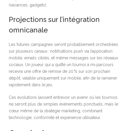
(vacances, gadgets).
Projections sur l’intégration
omnicanale
Les futures campagnes seront probablement orchestrées
sur plusieurs canaux : notifications push via l’application
mobile, emails ciblés, et même messages sur les réseaux
sociaux. Un joueur qui a quitté un tournoi à mi‑parcours
recevra une offre de remise de 20 % sur son prochain
dépôt, valable uniquement sur mobile, afin de le ramener
rapidement dans le jeu.
Ces évolutions laissent entrevoir un avenir où les tournois
ne seront plus de simples événements ponctuels, mais le
cœur même de la stratégie marketing, combinant
technologie, conformité et expérience utilisateur.