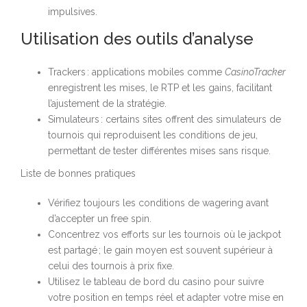
impulsives.
Utilisation des outils d’analyse
Trackers : applications mobiles comme
CasinoTracker
enregistrent les mises, le RTP et les gains, facilitant
l’ajustement de la stratégie.
Simulateurs : certains sites offrent des simulateurs de
tournois qui reproduisent les conditions de jeu,
permettant de tester différentes mises sans risque.
Liste de bonnes pratiques
Vérifiez toujours les conditions de wagering avant
d’accepter un free spin.
Concentrez vos efforts sur les tournois où le jackpot
est partagé ; le gain moyen est souvent supérieur à
celui des tournois à prix fixe.
Utilisez le tableau de bord du casino pour suivre
votre position en temps réel et adapter votre mise en