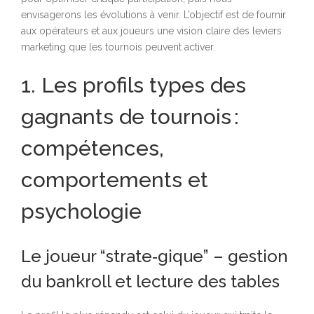
envisagerons les évolutions à venir. L’objectif est de fournir
aux opérateurs et aux joueurs une vision claire des leviers
marketing que les tournois peuvent activer.
1. Les profils types des
gagnants de tournois :
compétences,
comportements et
psychologie
Le joueur “strate‑gique” – gestion
du bankroll et lecture des tables