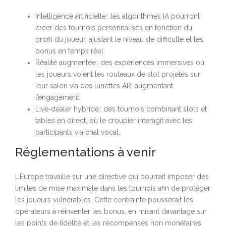
Intelligence artificielle : les algorithmes IA pourront
créer des tournois personnalisés en fonction du
profil du joueur, ajustant le niveau de difficulté et les
bonus en temps réel.
Réalité augmentée : des expériences immersives où
les joueurs voient les rouleaux de slot projetés sur
leur salon via des lunettes AR, augmentant
l’engagement.
Live‑dealer hybride : des tournois combinant slots et
tables en direct, où le croupier interagit avec les
participants via chat vocal.
Réglementations à venir
L’Europe travaille sur une directive qui pourrait imposer des
limites de mise maximale dans les tournois afin de protéger
les joueurs vulnérables. Cette contrainte pousserait les
opérateurs à réinventer les bonus, en misant davantage sur
les points de fidélité et les récompenses non monétaires