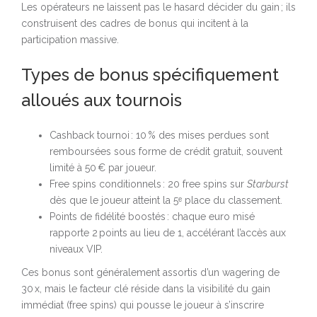
Les opérateurs ne laissent pas le hasard décider du gain ; ils
construisent des cadres de bonus qui incitent à la
participation massive.
Types de bonus spécifiquement
alloués aux tournois
Cashback tournoi : 10 % des mises perdues sont
remboursées sous forme de crédit gratuit, souvent
limité à 50 € par joueur.
Free spins conditionnels : 20 free spins sur
Starburst
dès que le joueur atteint la 5ᵉ place du classement.
Points de fidélité boostés : chaque euro misé
rapporte 2 points au lieu de 1, accélérant l’accès aux
niveaux VIP.
Ces bonus sont généralement assortis d’un wagering de
30 x, mais le facteur clé réside dans la visibilité du gain
immédiat (free spins) qui pousse le joueur à s’inscrire