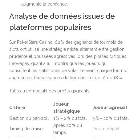
augmente la confiance.
Analyse de données issues de
plateformes populaires
Sur PokerStars Casino, 62 % des gagnants de tournois de
slots ont utilisé une stratégie mixte, alternant entre gestion
prudente et poussées agressives lors des phases critiques.
LeoVegas, quant à lui, montre que les joueurs qui
consultent les statistiques de volatilité avant chaque tournoi
augmentent leurs chances de finir dans le top 10 de 18 %.
Tableau comparatif des profils gagnants
Joueur
Critère
Joueur agressif
stratégique
Gestion du bankroll
1 % – 2 % du total
5 % – 10 % du total
Après 20 % du
Timing des mises
Dès le départ
temps