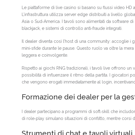
Le piattaforme di live casino si basano su flussi video HD 
L’infrastruttura utilizza server edge distribuiti a livello gl
Asia o Sud‑America. I tavoli sono alimentati da software di 
blackjack, e sistemi di controllo anti‑fraude integrati.
Il dealer diventa così l’host di una community: accoglie i g
mini‑sfide durante le pause. Questo ruolo va oltre la mera
leggera e coinvolgente.
Rispetto ai giochi RNG tradizionali, i tavoli live offrono un
possibilità di influenzare il ritmo della partita. I giocat
che vengono erogati immediatamente al login, incentivand
Formazione dei dealer per la ge
I dealer partecipano a programmi di soft‑skill che includ
di role‑play simulano situazioni di conflitto, mentre cors
Strumenti di chat e tavoli virtuali 