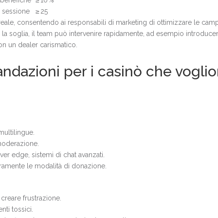
 benefiche
≥ 10 %
 sessione
≥ 25
eale, consentendo ai responsabili di marketing di ottimizzare le cam
 la soglia, il team può intervenire rapidamente, ad esempio introduc
n un dealer carismatico.
ndazioni per i casinò che vogli
multilingue.
moderazione.
ver edge, sistemi di chat avanzati.
aramente le modalità di donazione.
creare frustrazione.
ti tossici.