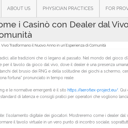
ABOUT US
PHYSICIAN PRACTICES
FOR PRO
Come i Casinò con Dealer dal Viv
Comunità
al Vivo Trasformano il Nuovo Anno in un’Esperienza di Comunità
radici, alle tradizioni che ci legano al passato. Nel mondo del gioco 
se per il tavolo da gioco dal vivo, dove il dealer è una presenza uman
 stanchi del brusio dei RNG e della solitudine dei giochi a schermo, c
“buona fortuna” pronunciato in tempo reale.
ing e le normative emergenti è il sito
https://aeroflex-project.eu/
. Qui
 standard di latenza e consigli pratici per operatori che vogliono lanc
nte: l’isolamento digitale dei giocatori. Mostreremo come i dealer dal 
are il tavolo virtuale in un vero punto di incontro sociale, soprattut