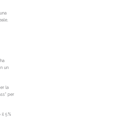
 una
eale,
 ha
In un
er la
ass” per
il 5 %