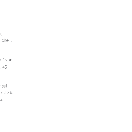
i,
 che il
y. “Non
, 45
 sul
el 22 %.
co