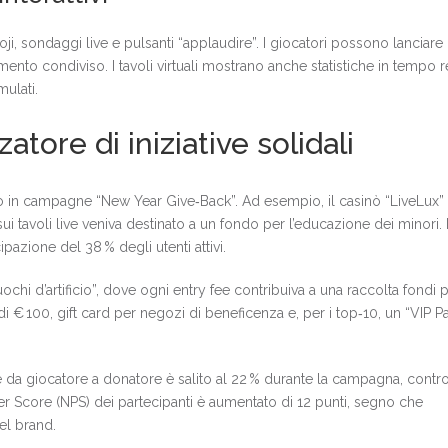
i, sondaggi live e pulsanti “applaudire”. I giocatori possono lanciare
ento condiviso. I tavoli virtuali mostrano anche statistiche in tempo r
ulati.
tore di iniziative solidali
no in campagne “New Year Give‑Back”. Ad esempio, il casinò “LiveLux”
 sui tavoli live veniva destinato a un fondo per l’educazione dei minori. 
zione del 38 % degli utenti attivi.
ochi d’artificio”, dove ogni entry fee contribuiva a una raccolta fondi p
 € 100, gift card per negozi di beneficenza e, per i top‑10, un “VIP P
e da giocatore a donatore è salito al 22 % durante la campagna, contro 
ter Score (NPS) dei partecipanti è aumentato di 12 punti, segno che
el brand.