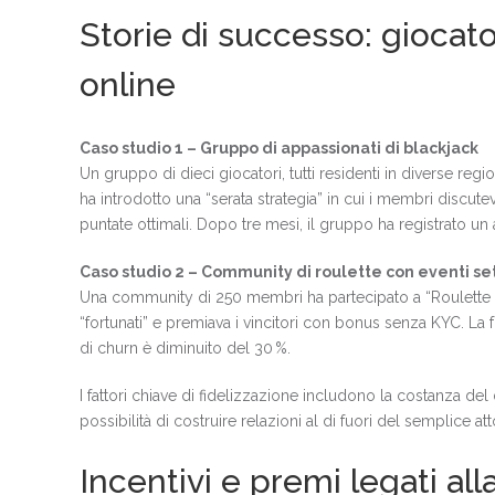
Storie di successo: giocato
online
Caso studio 1 – Gruppo di appassionati di blackjack
Un gruppo di dieci giocatori, tutti residenti in diverse region
ha introdotto una “serata strategia” in cui i membri discu
puntate ottimali. Dopo tre mesi, il gruppo ha registrato u
Caso studio 2 – Community di roulette con eventi se
Una community di 250 membri ha partecipato a “Roulette 
“fortunati” e premiava i vincitori con bonus senza KYC. La 
di churn è diminuito del 30 %.
I fattori chiave di fidelizzazione includono la costanza del
possibilità di costruire relazioni al di fuori del semplice a
Incentivi e premi legati al