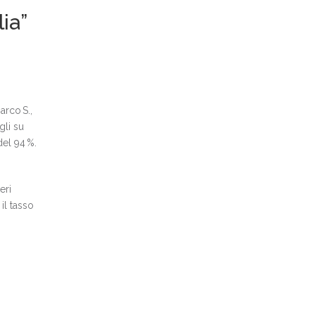
ia”
arco S.,
gli su
del 94 %.
eri
il tasso