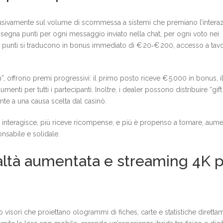
usivamente sul volume di scommessa a sistemi che premiano l’interaz
segna punti per ogni messaggio inviato nella chat, per ogni voto nei
 I punti si traducono in bonus immediato di € 20‑€ 200, accesso a tav
, offrono premi progressivi: il primo posto riceve € 5 000 in bonus, i
ti per tutti i partecipanti. Inoltre, i dealer possono distribuire “gift
nte a una causa scelta dal casinò.
ore interagisce, più riceve ricompense, e più è propenso a tornare, au
nsabile e solidale.
ltà aumentata e streaming 4K 
o visori che proiettano ologrammi di fiches, carte e statistiche diretta