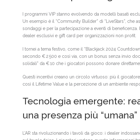
I programmi VIP stanno evolvendo da modelli basati escl
Un esempio è il “Community Builder” di “LiveStars”, che as
sondaggi e per la partecipazione a eventi di beneficenza.
dealer esclusivi e gift card per organizzazioni non profit.
I tornei a tema festivo, come il “Blackjack 2024 Countdown”
secondo € 2 500 e così via, con un bonus senza invio documen
solidali” da € 10 che i giocatori possono donare direttame
Questi incentivi creano un circolo virtuoso: più il giocat
così il Lifetime Value e la percezione di un ambiente respo
Tecnologia emergente: rea
una presenza più “umana”
L’AR sta rivoluzionando i tavoli da gioco: i dealer indossan