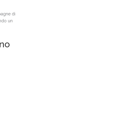
pagne di
endo un
ono