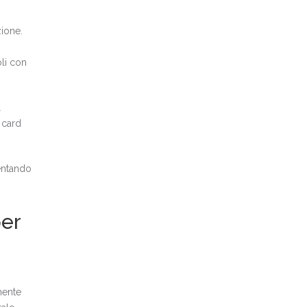
ione.
oli con
l
 card
mentando
per
mente