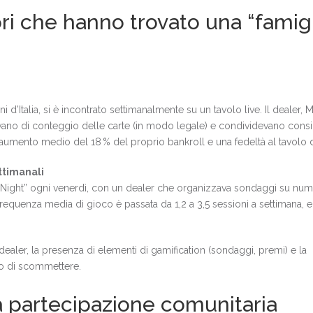
ri che hanno trovato una “famigl
i d’Italia, si è incontrato settimanalmente su un tavolo live. Il dealer, M
tevano di conteggio delle carte (in modo legale) e condividevano consi
n aumento medio del 18 % del proprio bankroll e una fedeltà al tavolo 
ttimanali
Night” ogni venerdì, con un dealer che organizzava sondaggi su num
frequenza media di gioco è passata da 1,2 a 3,5 sessioni a settimana, e 
 dealer, la presenza di elementi di gamification (sondaggi, premi) e la
tto di scommettere.
la partecipazione comunitaria