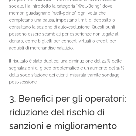
sociale. Ha introdotto la categoria “Well‑Being” dove i
membri guadagnano “well‑points” ogni volta che
completano una pausa, impostano limiti di deposito o
consultano la sezione di auto‑esclusione. Questi punti
possono essere scambiati per esperienze non legate al
denaro, come biglietti per concerti virtuali o crediti per
acquisti di merchandise natalizio.
Il risultato è stato duplice: una diminuzione del 22 % delle
segnalazioni di gioco problematico e un aumento del 15 %
della soddisfazione dei clienti, misurata tramite sondaggi
post‑sessione.
3. Benefici per gli operatori:
riduzione del rischio di
sanzioni e miglioramento