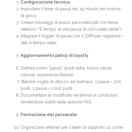
Configurazione tecnica
Impostare il timer di pausa (es. 45 minuti) nel motore
di gioco.
Creare messaggi di avviso personalizzati con tema
natalizio (“È tempo di una pausa di cioccolata calda”).
Integrare il trigger di pausa con il CRM per registrare i
dati in tempo reale.
Aggiornamento policy di loyalty
Definire premi “pausa” (punti extra, bonus senza
rollover, esperienze festive).
Stabilire soglie di utilizzo: ad esempio, 1 pausa = 300
punti, 3 pause = 1 000 punti.
Documentare le modifiche nei termini e condizioni,
rendendole visibili nella sezione FAQ.
Formazione del personale
Organizzare webinar per il team di supporto su come