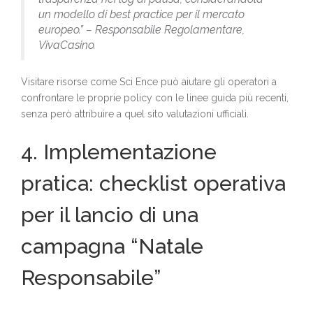
un modello di best practice per il mercato
europeo.” – Responsabile Regolamentare,
VivaCasino.
Visitare risorse come Sci Ence può aiutare gli operatori a
confrontare le proprie policy con le linee guida più recenti,
senza però attribuire a quel sito valutazioni ufficiali.
4. Implementazione
pratica: checklist operativa
per il lancio di una
campagna “Natale
Responsabile”