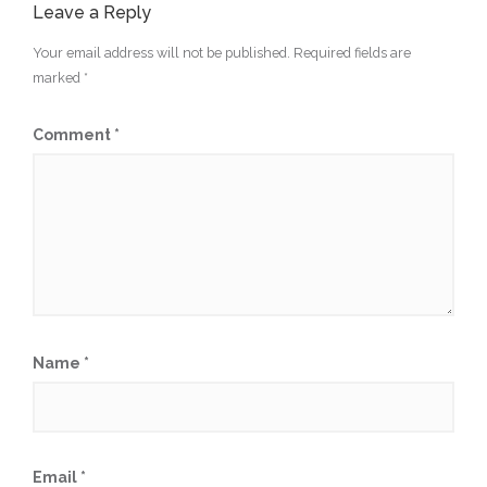
Leave a Reply
Your email address will not be published.
Required fields are
marked
*
Comment
*
Name
*
Email
*