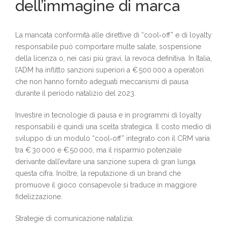
dell’immagine di marca
La mancata conformità alle direttive di “cool‑off” e di loyalty
responsabile può comportare multe salate, sospensione
della licenza o, nei casi più gravi, la revoca definitiva. In Italia,
l’ADM ha inflitto sanzioni superiori a € 500 000 a operatori
che non hanno fornito adeguati meccanismi di pausa
durante il periodo natalizio del 2023.
Investire in tecnologie di pausa e in programmi di loyalty
responsabili è quindi una scelta strategica. Il costo medio di
sviluppo di un modulo “cool‑off” integrato con il CRM varia
tra € 30 000 e € 50 000, ma il risparmio potenziale
derivante dall’evitare una sanzione supera di gran lunga
questa cifra. Inoltre, la reputazione di un brand che
promuove il gioco consapevole si traduce in maggiore
fidelizzazione.
Strategie di comunicazione natalizia: