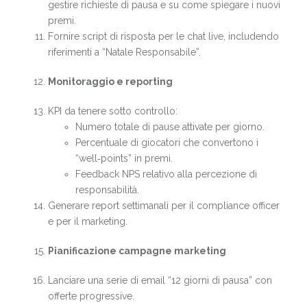
gestire richieste di pausa e su come spiegare i nuovi
premi.
Fornire script di risposta per le chat live, includendo
riferimenti a “Natale Responsabile”.
Monitoraggio e reporting
KPI da tenere sotto controllo:
Numero totale di pause attivate per giorno.
Percentuale di giocatori che convertono i
“well‑points” in premi.
Feedback NPS relativo alla percezione di
responsabilità.
Generare report settimanali per il compliance officer
e per il marketing.
Pianificazione campagne marketing
Lanciare una serie di email “12 giorni di pausa” con
offerte progressive.