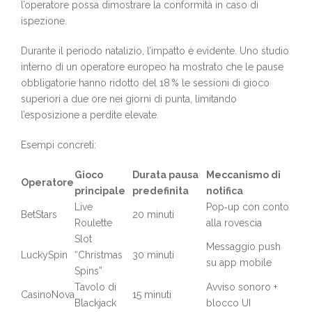
l’operatore possa dimostrare la conformità in caso di
ispezione.
Durante il periodo natalizio, l’impatto è evidente. Uno studio
interno di un operatore europeo ha mostrato che le pause
obbligatorie hanno ridotto del 18 % le sessioni di gioco
superiori a due ore nei giorni di punta, limitando
l’esposizione a perdite elevate.
Esempi concreti:
Gioco
Durata pausa
Meccanismo di
Operatore
principale
predefinita
notifica
Live
Pop‑up con conto
BetStars
20 minuti
Roulette
alla rovescia
Slot
Messaggio push
LuckySpin
“Christmas
30 minuti
su app mobile
Spins”
Tavolo di
Avviso sonoro +
CasinoNova
15 minuti
Blackjack
blocco UI