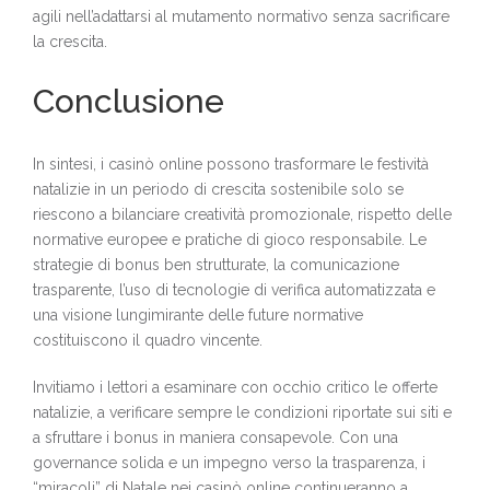
agili nell’adattarsi al mutamento normativo senza sacrificare
la crescita.
Conclusione
In sintesi, i casinò online possono trasformare le festività
natalizie in un periodo di crescita sostenibile solo se
riescono a bilanciare creatività promozionale, rispetto delle
normative europee e pratiche di gioco responsabile. Le
strategie di bonus ben strutturate, la comunicazione
trasparente, l’uso di tecnologie di verifica automatizzata e
una visione lungimirante delle future normative
costituiscono il quadro vincente.
Invitiamo i lettori a esaminare con occhio critico le offerte
natalizie, a verificare sempre le condizioni riportate sui siti e
a sfruttare i bonus in maniera consapevole. Con una
governance solida e un impegno verso la trasparenza, i
“miracoli” di Natale nei casinò online continueranno a