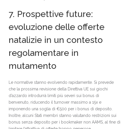
7. Prospettive future:
evoluzione delle offerte
natalizie in un contesto
regolamentare in
mutamento
Le normative stanno evolvendo rapidamente. Si prevede
che la prossima revisione della Direttiva UE sui giochi
d’azzardo introdurrà limiti più severi sui bonus di
benvenuto, riducendo il turnover massimo a 15x e
imponendo una soglia di €500 per i bonus di deposito.
Inoltre, alcuni Stati membri stanno valutando restrizioni sui
bonus senza deposito per i bookmaker non AAMS, al fine di
limitare l’attrattiva di offerte troppo generose.