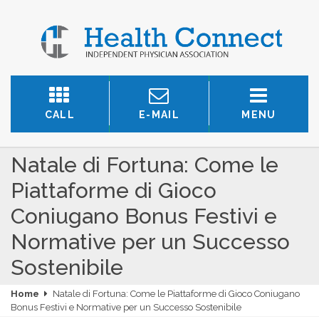
CALL
E-MAIL
MENU
Natale di Fortuna: Come le
Piattaforme di Gioco
Coniugano Bonus Festivi e
Normative per un Successo
Sostenibile
Home
Natale di Fortuna: Come le Piattaforme di Gioco Coniugano
Bonus Festivi e Normative per un Successo Sostenibile