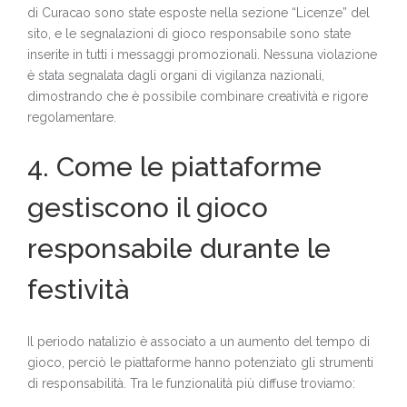
di Curacao sono state esposte nella sezione “Licenze” del
sito, e le segnalazioni di gioco responsabile sono state
inserite in tutti i messaggi promozionali. Nessuna violazione
è stata segnalata dagli organi di vigilanza nazionali,
dimostrando che è possibile combinare creatività e rigore
regolamentare.
4. Come le piattaforme
gestiscono il gioco
responsabile durante le
festività
Il periodo natalizio è associato a un aumento del tempo di
gioco, perciò le piattaforme hanno potenziato gli strumenti
di responsabilità. Tra le funzionalità più diffuse troviamo: