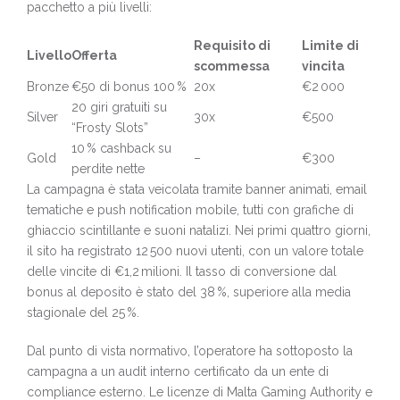
pacchetto a più livelli:
Requisito di
Limite di
Livello
Offerta
scommessa
vincita
Bronze
€50 di bonus 100 %
20x
€2 000
20 giri gratuiti su
Silver
30x
€500
“Frosty Slots”
10 % cashback su
Gold
–
€300
perdite nette
La campagna è stata veicolata tramite banner animati, email
tematiche e push notification mobile, tutti con grafiche di
ghiaccio scintillante e suoni natalizi. Nei primi quattro giorni,
il sito ha registrato 12 500 nuovi utenti, con un valore totale
delle vincite di €1,2 milioni. Il tasso di conversione dal
bonus al deposito è stato del 38 %, superiore alla media
stagionale del 25 %.
Dal punto di vista normativo, l’operatore ha sottoposto la
campagna a un audit interno certificato da un ente di
compliance esterno. Le licenze di Malta Gaming Authority e