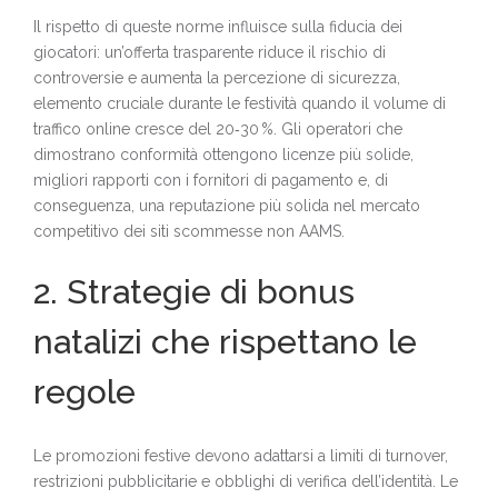
Il rispetto di queste norme influisce sulla fiducia dei
giocatori: un’offerta trasparente riduce il rischio di
controversie e aumenta la percezione di sicurezza,
elemento cruciale durante le festività quando il volume di
traffico online cresce del 20‑30 %. Gli operatori che
dimostrano conformità ottengono licenze più solide,
migliori rapporti con i fornitori di pagamento e, di
conseguenza, una reputazione più solida nel mercato
competitivo dei siti scommesse non AAMS.
2. Strategie di bonus
natalizi che rispettano le
regole
Le promozioni festive devono adattarsi a limiti di turnover,
restrizioni pubblicitarie e obblighi di verifica dell’identità. Le