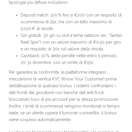
tipologie più diffuse includono:
Deposit match: 100 % fino a €200 con un requisito di
scommessa di 25x, ma con un tetto massimo di
5 000 € di vincite.
Giri gratuiti: 30 giri su slot a tema natalizio (es. “Santa’s
Reel Spin”) con un valore massimo di €0,50 per giro
e un requisito di 30x sul valore della vincita.
Cashback: 10 % delle perdite nette entro il periodo
20‑31 dicembre, con un limite di €150.
Per garantire la conformità, le piattaforme integrano
meccanismi di verifica KYC (Know Your Customer) prima
dell’attivazione di qualsiasi bonus. I sistemi confrontano i
dati forniti dal giocatore con banche dati anti‑frodi,
bloccando l’uso di più account per la stessa promozione.
Inoltre, i limiti di scommessa vengono monitorati in tempo
reale: se un utente supera il turnover consentito, il bonus
viene sospeso automaticamente.