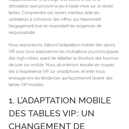
stimulation que procure le jeu à haute mise sur un écran
tactile. Comprendre ces leviers mentaux aide les
opérateurs à concevoir des offres qui maximisent
l’engagement tout en respectant les exigences de
responsabilité.
Nous explorerons d’abord l’adaptation mobile des salons
VIP, puis nous analyserons les motivations psychologiques
des high‑rollers, avant de détailler la structure des tournois
de luxe sur mobile. Nous aborderons ensuite les risques
liés à l’expérience VIP sur smartphone, et enfin nous
envisagerons les tendances qui façonneront l’avenir des
tables VIP mobiles.
1. L’ADAPTATION MOBILE
DES TABLES VIP : UN
CHANGEMENT DE