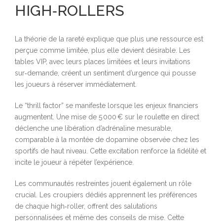
HIGH‑ROLLERS
La théorie de la rareté explique que plus une ressource est
perçue comme limitée, plus elle devient désirable. Les
tables VIP, avec leurs places limitées et leurs invitations
sur‑demande, créent un sentiment d’urgence qui pousse
les joueurs à réserver immédiatement.
Le “thrill factor” se manifeste lorsque les enjeux financiers
augmentent. Une mise de 5 000 € sur le roulette en direct
déclenche une libération d’adrénaline mesurable,
comparable à la montée de dopamine observée chez les
sportifs de haut niveau. Cette excitation renforce la fidélité et
incite le joueur à répéter l’expérience.
Les communautés restreintes jouent également un rôle
crucial. Les croupiers dédiés apprennent les préférences
de chaque high‑roller, offrent des salutations
personnalisées et même des conseils de mise. Cette