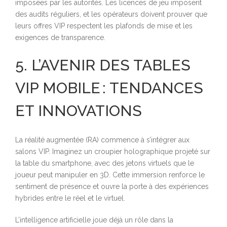
imposées par les autorités. Les licences de jeu imposent
des audits réguliers, et les opérateurs doivent prouver que
leurs offres VIP respectent les plafonds de mise et les
exigences de transparence.
5. L’AVENIR DES TABLES
VIP MOBILE : TENDANCES
ET INNOVATIONS
La réalité augmentée (RA) commence à s’intégrer aux
salons VIP. Imaginez un croupier holographique projeté sur
la table du smartphone, avec des jetons virtuels que le
joueur peut manipuler en 3D. Cette immersion renforce le
sentiment de présence et ouvre la porte à des expériences
hybrides entre le réel et le virtuel.
L’intelligence artificielle joue déjà un rôle dans la