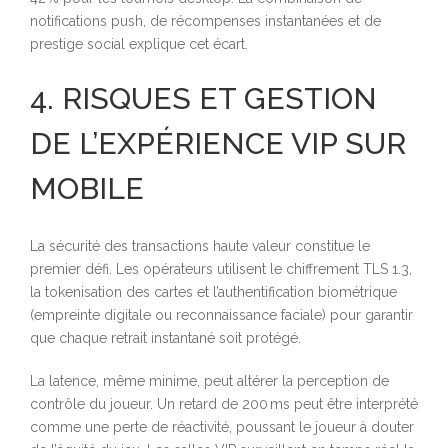
notifications push, de récompenses instantanées et de
prestige social explique cet écart.
4. RISQUES ET GESTION
DE L’EXPÉRIENCE VIP SUR
MOBILE
La sécurité des transactions haute valeur constitue le
premier défi. Les opérateurs utilisent le chiffrement TLS 1.3,
la tokenisation des cartes et l’authentification biométrique
(empreinte digitale ou reconnaissance faciale) pour garantir
que chaque retrait instantané soit protégé.
La latence, même minime, peut altérer la perception de
contrôle du joueur. Un retard de 200 ms peut être interprété
comme une perte de réactivité, poussant le joueur à douter