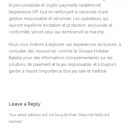
IA personnalisée et crypto‑payments redéfiniront
l’expérience VIP, tout en renforçant la nécessité d’une
gestion responsable et sécurisée. Les opérateurs qui
sauront équilibrer excitation et protection, exclusivité et
conformité, seront ceux qui domineront le marché.
Nous vous invitons à explorer ces expériences exclusives, à
consulter des ressources comme le Groupe Hotelier
Bataille pour des informations complémentaires sur les
solutions de paiement et le jeu responsable, et à toujours
garder à l’esprit l’importance d’un jeu sain et maîtrisé.
Leave a Reply
Your email address will not be published.
Required fields are
marked
*