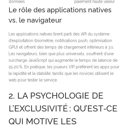
données
paiement haute valeur
Le rôle des applications natives
vs. le navigateur
Les applications natives tirent parti des API du système
d’exploitation (biométrie, notifications push, optimisation
GPU) et offrent des temps de chargement inférieurs à 3 s.
Les navigateurs, bien que plus universels, souffrent d’une
surcharge JavaScript qui augmente le temps de latence de
15‑20 %. En pratique, les joueurs VIP préfèrent les apps pour
la rapidité et la stabilité, tandis que les novices utilisent le
web pour tester le service.
2. LA PSYCHOLOGIE DE
L’EXCLUSIVITÉ : QU’EST‑CE
QUI MOTIVE LES