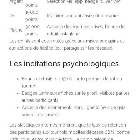
Argent
Sélection via l’app, badge “Silver VIP”
points
15 000
Or
Invitation personnalisée du croupier
points
30 000
Accès à des tournois privés, bonus de
Platine
points
retrait instantané
Les points sont accumulés grâce aux mises, aux gains et
aux actions de fidélité (ex. : partage sur les réseaux).
Les incitations psychologiques
Bonus exclusifs de 150 % sur le premier dépôt du
tournoi.
Badges lumineux affichés sur le profil, visibles par les
autres participants.
Accès à des événements hors‑ligne (dîners de gala,
soirées de casino).
Les statistiques internes montrent que le taux de rétention
des participants aux tournois mobiles dépasse 68 %, contre
42 % pour les tournois desktop. La combinaison de