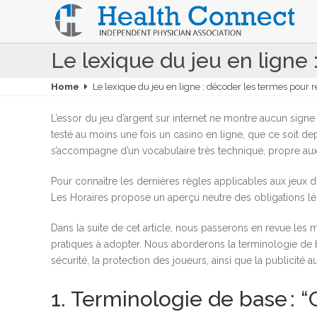
Le lexique du jeu en ligne
Home
Le lexique du jeu en ligne : décoder les termes pour r
L’essor du jeu d’argent sur internet ne montre aucun signe
testé au moins une fois un casino en ligne, que ce soit de
s’accompagne d’un vocabulaire très technique, propre au
Pour connaître les dernières règles applicables aux jeux 
Les Horaires propose un aperçu neutre des obligations l
Dans la suite de cet article, nous passerons en revue les 
pratiques à adopter. Nous aborderons la terminologie de b
sécurité, la protection des joueurs, ainsi que la publicité a
1. Terminologie de base : “