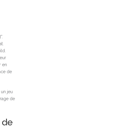
”.
t.
ld.
ueur
r en
nce de
 un jeu
irage de
 de