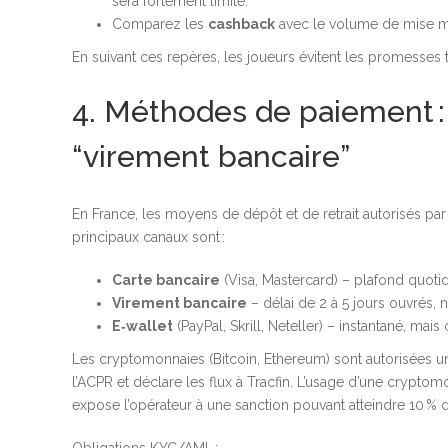
sera fortement limité.
Comparez les
cashback
avec le volume de mise moy
En suivant ces repères, les joueurs évitent les promesses
4. Méthodes de paiement : 
“virement bancaire”
En France, les moyens de dépôt et de retrait autorisés par
principaux canaux sont :
Carte bancaire
(Visa, Mastercard) – plafond quotid
Virement bancaire
– délai de 2 à 5 jours ouvrés, n
E‑wallet
(PayPal, Skrill, Neteller) – instantané, mai
Les cryptomonnaies (Bitcoin, Ethereum) sont autorisées u
l’ACPR et déclare les flux à Tracfin. L’usage d’une crypt
expose l’opérateur à une sanction pouvant atteindre 10 % du