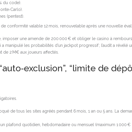
% du code).
Monte‑Carlo).
es (pentest).
icat de conformité valable 12 mois, renouvelable après une nouvelle éval
ce, imposer une amende de 200 000 € et obliger le casino à rembours
 manipulé les probabilités d’un jackpot progressif ; l’audit a révélé
nt de 2 M€ aux joueurs affectés.
“auto‑exclusion”, “limite de dépô
igatoires.
loqué de tous les sites agréés pendant 6 mois, 1 an ou 5 ans. La dema
er un plafond quotidien, hebdomadaire ou mensuel (maximum 1 000 € 