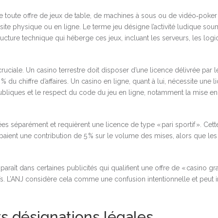
me toute offre de jeux de table, de machines à sous ou de vidéo‑poker
site physique ou en ligne. Le terme jeu désigne l’activité ludique sou
tructure technique qui héberge ces jeux, incluant les serveurs, les logi
 cruciale. Un casino terrestre doit disposer d’une licence délivrée par l
 % du chiffre d’affaires. Un casino en ligne, quant à lui, nécessite une 
ubliques et le respect du code du jeu en ligne, notamment la mise en
es séparément et requièrent une licence de type « pari sportif ». Cett
ris paient une contribution de 5 % sur le volume des mises, alors que le
raît dans certaines publicités qui qualifient une offre de « casino grat
s. L’ANJ considère cela comme une confusion intentionnelle et peut in
rs désignations légales