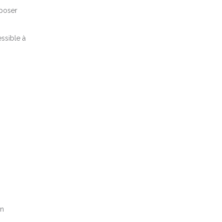
oposer
essible à
en