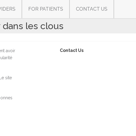
VIDERS
FOR PATIENTS
CONTACT US
 dans les clous
Contact Us
nt avoir
ularité
 Le site
 bonnes