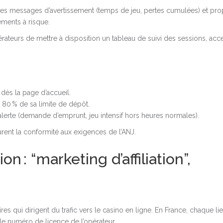
r des messages d’avertissement (temps de jeu, pertes cumulées) et pr
ements à risque.
rateurs de mettre à disposition un tableau de suivi des sessions, acc
 dès la page d’accueil.
t 80 % de sa limite de dépôt.
’alerte (demande d’emprunt, jeu intensif hors heures normales).
ent la conformité aux exigences de l’ANJ.
n : “marketing d’affiliation”,
res qui dirigent du trafic vers le casino en ligne. En France, chaque li
t le numéro de licence de l’opérateur.