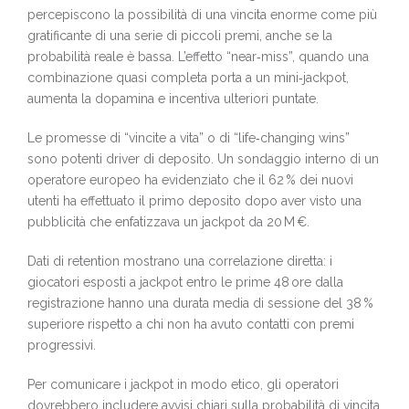
percepiscono la possibilità di una vincita enorme come più
gratificante di una serie di piccoli premi, anche se la
probabilità reale è bassa. L’effetto “near‑miss”, quando una
combinazione quasi completa porta a un mini‑jackpot,
aumenta la dopamina e incentiva ulteriori puntate.
Le promesse di “vincite a vita” o di “life‑changing wins”
sono potenti driver di deposito. Un sondaggio interno di un
operatore europeo ha evidenziato che il 62 % dei nuovi
utenti ha effettuato il primo deposito dopo aver visto una
pubblicità che enfatizzava un jackpot da 20 M €.
Dati di retention mostrano una correlazione diretta: i
giocatori esposti a jackpot entro le prime 48 ore dalla
registrazione hanno una durata media di sessione del 38 %
superiore rispetto a chi non ha avuto contatti con premi
progressivi.
Per comunicare i jackpot in modo etico, gli operatori
dovrebbero includere avvisi chiari sulla probabilità di vincita