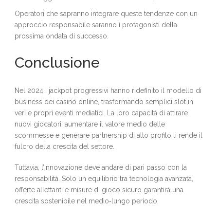
Operatori che sapranno integrare queste tendenze con un
approccio responsabile saranno i protagonisti della
prossima ondata di successo.
Conclusione
Nel 2024 i jackpot progressivi hanno ridefinito il modello di
business dei casinò online, trasformando semplici slot in
veri e propri eventi mediatici. La loro capacità di attirare
nuovi giocatori, aumentare il valore medio delle
scommesse e generare partnership di alto profilo li rende il
fulcro della crescita del settore.
Tuttavia, l’innovazione deve andare di pari passo con la
responsabilità. Solo un equilibrio tra tecnologia avanzata,
offerte allettanti e misure di gioco sicuro garantirà una
crescita sostenibile nel medio‑lungo periodo.