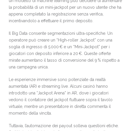
un modello di machine learning può decidere di aumentare
la probabilità di un mini‑jackpot per un nuovo utente che ha
appena completato la registrazione senza verifica,
incentivandolo a effettuare il primo deposito.
Il Big Data consente segmentazioni ultra‑specifiche. Un
operatore può creare un “High‑roller Jackpot” con una
soglia di ingresso di 5 000 € e un “Mini‑Jackpot” per i
giocatori con deposito inferiore a 20 €. Queste offerte
mirate aumentano il tasso di conversione del 9 % rispetto a
una campagna unica.
Le esperienze immersive sono potenziate da realtà
aumentata (AR) e streaming live. Alcuni casinò hanno
introdotto una “Jackpot Arena” in AR, dove i giocatori
vedono il contatore del jackpot fluttuare sopra il tavolo
virtuale, mentre un presentatore in diretta commenta il
momento della vincita.
Tuttavia, l’automazione dei payout solleva questioni etiche.