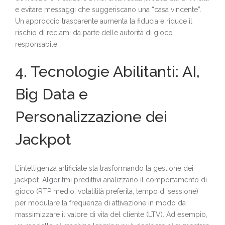
e evitare messaggi che suggeriscano una “casa vincente”.
Un approccio trasparente aumenta la fiducia e riduce il
rischio di reclami da parte delle autorità di gioco
responsabile.
4. Tecnologie Abilitanti: AI,
Big Data e
Personalizzazione dei
Jackpot
L’intelligenza artificiale sta trasformando la gestione dei
jackpot. Algoritmi predittivi analizzano il comportamento di
gioco (RTP medio, volatilità preferita, tempo di sessione)
per modulare la frequenza di attivazione in modo da
massimizzare il valore di vita del cliente (LTV). Ad esempio,