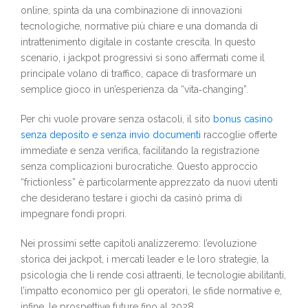
online, spinta da una combinazione di innovazioni
tecnologiche, normative più chiare e una domanda di
intrattenimento digitale in costante crescita. In questo
scenario, i jackpot progressivi si sono affermati come il
principale volano di traffico, capace di trasformare un
semplice gioco in un’esperienza da “vita‑changing”.
Per chi vuole provare senza ostacoli, il sito
bonus casino
senza deposito e senza invio documenti
raccoglie offerte
immediate e senza verifica, facilitando la registrazione
senza complicazioni burocratiche. Questo approccio
“frictionless” è particolarmente apprezzato da nuovi utenti
che desiderano testare i giochi da casinò prima di
impegnare fondi propri.
Nei prossimi sette capitoli analizzeremo: l’evoluzione
storica dei jackpot, i mercati leader e le loro strategie, la
psicologia che li rende così attraenti, le tecnologie abilitanti,
l’impatto economico per gli operatori, le sfide normative e,
infine, le prospettive future fino al 2028.