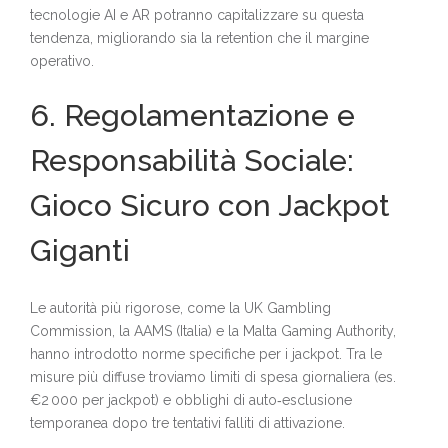
tecnologie AI e AR potranno capitalizzare su questa
tendenza, migliorando sia la retention che il margine
operativo.
6. Regolamentazione e
Responsabilità Sociale:
Gioco Sicuro con Jackpot
Giganti
Le autorità più rigorose, come la UK Gambling
Commission, la AAMS (Italia) e la Malta Gaming Authority,
hanno introdotto norme specifiche per i jackpot. Tra le
misure più diffuse troviamo limiti di spesa giornaliera (es.
€2 000 per jackpot) e obblighi di auto‑esclusione
temporanea dopo tre tentativi falliti di attivazione.