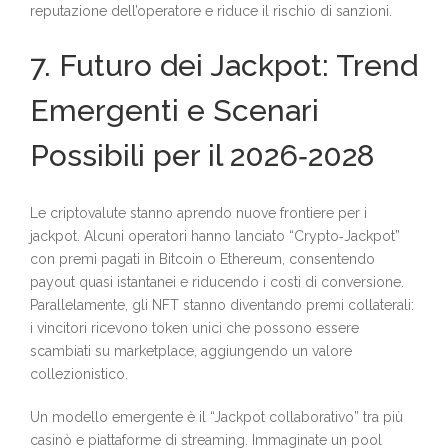
reputazione dell’operatore e riduce il rischio di sanzioni.
7. Futuro dei Jackpot: Trend
Emergenti e Scenari
Possibili per il 2026‑2028
Le criptovalute stanno aprendo nuove frontiere per i
jackpot. Alcuni operatori hanno lanciato “Crypto‑Jackpot”
con premi pagati in Bitcoin o Ethereum, consentendo
payout quasi istantanei e riducendo i costi di conversione.
Parallelamente, gli NFT stanno diventando premi collaterali:
i vincitori ricevono token unici che possono essere
scambiati su marketplace, aggiungendo un valore
collezionistico.
Un modello emergente è il “Jackpot collaborativo” tra più
casinò e piattaforme di streaming. Immaginate un pool