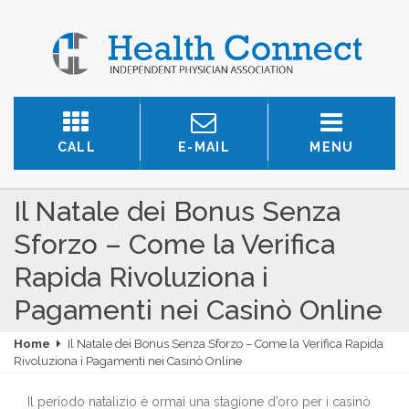
CALL
E-MAIL
MENU
Il Natale dei Bonus Senza
Sforzo – Come la Verifica
Rapida Rivoluziona i
Pagamenti nei Casinò Online
Home
Il Natale dei Bonus Senza Sforzo – Come la Verifica Rapida
Rivoluziona i Pagamenti nei Casinò Online
Il periodo natalizio è ormai una stagione d’oro per i casinò