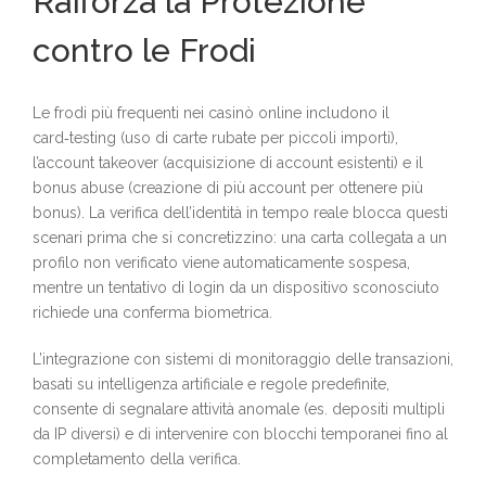
Rafforza la Protezione
contro le Frodi
Le frodi più frequenti nei casinò online includono il
card‑testing (uso di carte rubate per piccoli importi),
l’account takeover (acquisizione di account esistenti) e il
bonus abuse (creazione di più account per ottenere più
bonus). La verifica dell’identità in tempo reale blocca questi
scenari prima che si concretizzino: una carta collegata a un
profilo non verificato viene automaticamente sospesa,
mentre un tentativo di login da un dispositivo sconosciuto
richiede una conferma biometrica.
L’integrazione con sistemi di monitoraggio delle transazioni,
basati su intelligenza artificiale e regole predefinite,
consente di segnalare attività anomale (es. depositi multipli
da IP diversi) e di intervenire con blocchi temporanei fino al
completamento della verifica.