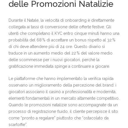
delle Promozioni Natalizie
Durante il Natale, la velocità di onboarding è direttamente
collegata ai tassi di conversione delle offerte festive. Gli
utenti che completano il KYC entro cinque minuti hanno una
probabilità del 68 % di accettare un bonus rispetto al 32 %
di chi deve attendere più di 24 ore. Questo divario si
traduce in un aumento medio del 22 % del valore medio
delle scommesse per i nuovi giocatori, perché la
gratificazione immediata spinge a continuare a giocare.
Le piattaforme che hanno implementato la verifica rapida
osservano un miglioramento della percezione del brand: i
giocatori associano il casinò a professionalità e modernità,
elementi fondamentali in un mercato altamente competitivo.
Quando le promozioni natalizie sono accompagnate da un
processo di registrazione fluido, il cliente percepisce il sito
come “pronto a regalare” piuttosto che “ostacolato da
scartoffie”.