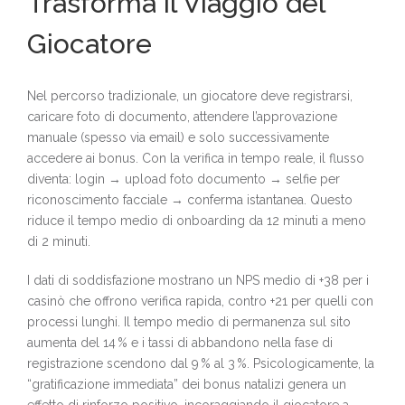
Trasforma il Viaggio del
Giocatore
Nel percorso tradizionale, un giocatore deve registrarsi,
caricare foto di documento, attendere l’approvazione
manuale (spesso via email) e solo successivamente
accedere ai bonus. Con la verifica in tempo reale, il flusso
diventa: login → upload foto documento → selfie per
riconoscimento facciale → conferma istantanea. Questo
riduce il tempo medio di onboarding da 12 minuti a meno
di 2 minuti.
I dati di soddisfazione mostrano un NPS medio di +38 per i
casinò che offrono verifica rapida, contro +21 per quelli con
processi lunghi. Il tempo medio di permanenza sul sito
aumenta del 14 % e i tassi di abbandono nella fase di
registrazione scendono dal 9 % al 3 %. Psicologicamente, la
“gratificazione immediata” dei bonus natalizi genera un
effetto di rinforzo positivo, incoraggiando il giocatore a