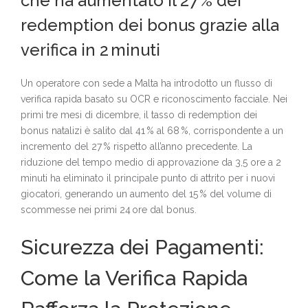
che ha aumentato il 27 % dei
redemption dei bonus grazie alla
verifica in 2 minuti
Un operatore con sede a Malta ha introdotto un flusso di
verifica rapida basato su OCR e riconoscimento facciale. Nei
primi tre mesi di dicembre, il tasso di redemption dei
bonus natalizi è salito dal 41 % al 68 %, corrispondente a un
incremento del 27 % rispetto all’anno precedente. La
riduzione del tempo medio di approvazione da 3,5 ore a 2
minuti ha eliminato il principale punto di attrito per i nuovi
giocatori, generando un aumento del 15 % del volume di
scommesse nei primi 24 ore dal bonus.
Sicurezza dei Pagamenti:
Come la Verifica Rapida