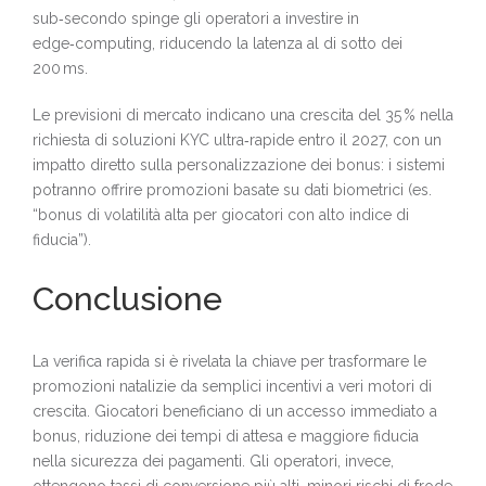
sub‑secondo spinge gli operatori a investire in
edge‑computing, riducendo la latenza al di sotto dei
200 ms.
Le previsioni di mercato indicano una crescita del 35 % nella
richiesta di soluzioni KYC ultra‑rapide entro il 2027, con un
impatto diretto sulla personalizzazione dei bonus: i sistemi
potranno offrire promozioni basate su dati biometrici (es.
“bonus di volatilità alta per giocatori con alto indice di
fiducia”).
Conclusione
La verifica rapida si è rivelata la chiave per trasformare le
promozioni natalizie da semplici incentivi a veri motori di
crescita. Giocatori beneficiano di un accesso immediato a
bonus, riduzione dei tempi di attesa e maggiore fiducia
nella sicurezza dei pagamenti. Gli operatori, invece,