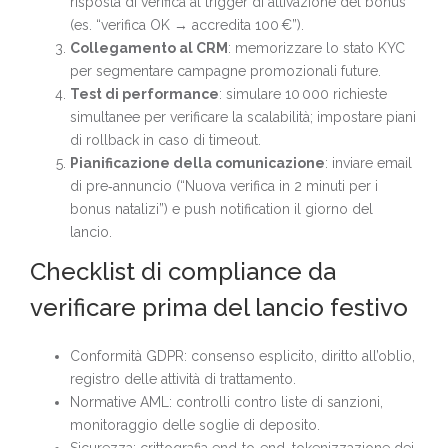
risposta di verifica al trigger di attivazione del bonus
(es. “verifica OK → accredita 100 €”).
Collegamento al CRM
: memorizzare lo stato KYC
per segmentare campagne promozionali future.
Test di performance
: simulare 10 000 richieste
simultanee per verificare la scalabilità; impostare piani
di rollback in caso di timeout.
Pianificazione della comunicazione
: inviare email
di pre‑annuncio (“Nuova verifica in 2 minuti per i
bonus natalizi”) e push notification il giorno del
lancio.
Checklist di compliance da
verificare prima del lancio festivo
Conformità GDPR: consenso esplicito, diritto all’oblio,
registro delle attività di trattamento.
Normative AML: controlli contro liste di sanzioni,
monitoraggio delle soglie di deposito.