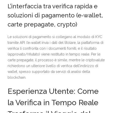
L’interfaccia tra verifica rapida e
soluzioni di pagamento (e‑wallet,
carte prepagate, crypto)
Le soluzioni di pagamento si collegano al modulo di KYC
tramite API: l’e‑wallet invia i dati del titolare, la piattaforma di
verifica li confronta con i documenti forniti, e il risultato
(approvato/rifiutato) viene restituito in tempo reale. Per le
carte prepagate, il processo è simile, mentre le criptovalute
richiedono un ulteriore livello di verifica dell’indirizzo di
wallet, spesso supportato da servizi di analisi della
blockchain.
Esperienza Utente: Come
la Verifica in Tempo Reale