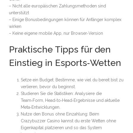
– Nicht alle europäischen Zahlungsmethoden sind
unterstützt
– Einige Bonusbedingungen können für Anfänger komplex
wirken
– Keine eigene mobile App, nur Browser‑Version
Praktische Tipps für den
Einstieg in Esports‑Wetten
Setze ein Budget: Bestimme, wie viel du bereit bist zu
verlieren, bevor du beginnst.
Studieren Sie die Statistiken: Analysiere die
Team‑Form, Head‑to‑Head‑Ergebnisse und aktuelle
Meta‑Entwicklungen.
Nutze den Bonus ohne Einzahlung: Beim
Crazybuzzer Casino kannst du erste Wetten ohne
Eigenkapital platzieren und so das System