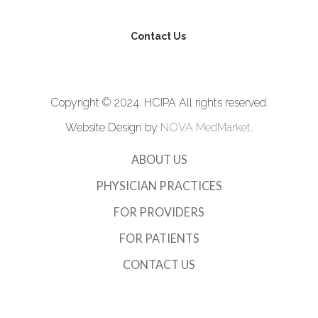
Contact Us
Copyright © 2024. HCIPA All rights reserved.
Website Design by
NOVA MedMarket
.
ABOUT US
PHYSICIAN PRACTICES
FOR PROVIDERS
FOR PATIENTS
CONTACT US