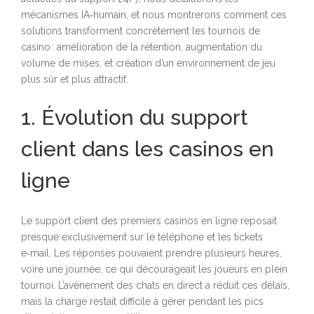
mécanismes IA‑humain, et nous montrerons comment ces
solutions transforment concrètement les tournois de
casino : amélioration de la rétention, augmentation du
volume de mises, et création d’un environnement de jeu
plus sûr et plus attractif.
1. Évolution du support
client dans les casinos en
ligne
Le support client des premiers casinos en ligne reposait
presque exclusivement sur le téléphone et les tickets
e‑mail. Les réponses pouvaient prendre plusieurs heures,
voire une journée, ce qui décourageait les joueurs en plein
tournoi. L’avènement des chats en direct a réduit ces délais,
mais la charge restait difficile à gérer pendant les pics