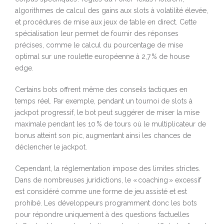
algorithmes de calcul des gains aux slots à volatilité élevée,
et procédures de mise aux jeux de table en direct. Cette
spécialisation leur permet de fournir des réponses
précises, comme le calcul du pourcentage de mise
optimal sur une roulette européenne à 2,7 % de house
edge.
Certains bots offrent même des conseils tactiques en
temps réel. Par exemple, pendant un tournoi de slots à
jackpot progressif, le bot peut suggérer de miser la mise
maximale pendant les 10 % de tours où le multiplicateur de
bonus atteint son pic, augmentant ainsi les chances de
déclencher le jackpot.
Cependant, la réglementation impose des limites strictes.
Dans de nombreuses juridictions, le « coaching » excessif
est considéré comme une forme de jeu assisté et est
prohibé. Les développeurs programment donc les bots
pour répondre uniquement à des questions factuelles