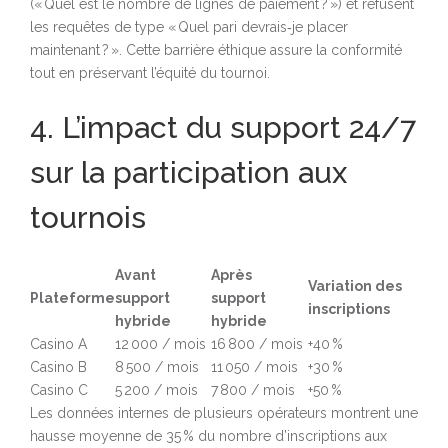
(« Quel est le nombre de lignes de paiement ? ») et refusent
les requêtes de type « Quel pari devrais‑je placer
maintenant ? ». Cette barrière éthique assure la conformité
tout en préservant l’équité du tournoi.
4. L’impact du support 24/7
sur la participation aux
tournois
Avant
Après
Variation des
Plateforme
support
support
inscriptions
hybride
hybride
Casino A
12 000 / mois
16 800 / mois
+40 %
Casino B
8 500 / mois
11 050 / mois
+30 %
Casino C
5 200 / mois
7 800 / mois
+50 %
Les données internes de plusieurs opérateurs montrent une
hausse moyenne de 35 % du nombre d’inscriptions aux