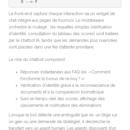
Le front‑end capture chaque interaction via un widget de
chat intégré aux pages de tournois. Le middleware
orchestre le routage : les requêtes simples (vérification
d’identité, consultation du tableau des scores) sont traitées
par le chatbot IA, tandis que les demandes plus nuancées
sont placées dans une file d’attente prioritaire.
Le rôle du chatbot comprend :
Réponses instantanées aux FAQ (ex. « Comment
fonctionne le bonus de re‑buy ? »)
Vérification d’identité grâce à la reconnaissance de
documents et à la comparaison biométrique
Suivi en temps réel des scores, affichage des
classements et notification des éliminations
Lorsque le bot détecte une ambiguïté (par ex. un litige sur
un gain ou une demande de stratégie), il déclenche le
transfert vers un agent humain. Les agents disposent d’un