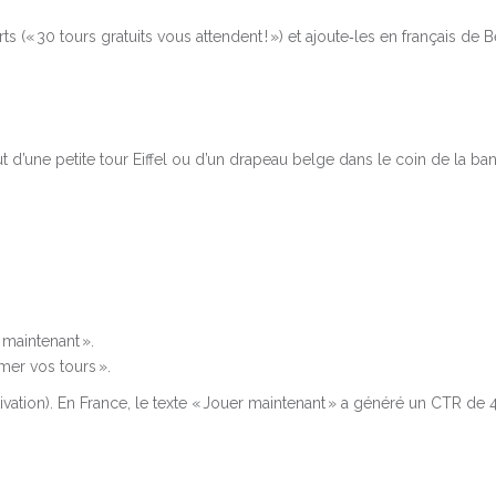
s (« 30 tours gratuits vous attendent ! ») et ajoute‑les en français de 
t d’une petite tour Eiffel ou d’un drapeau belge dans le coin de la ba
maintenant ».
mer vos tours ».
ivation). En France, le texte « Jouer maintenant » a généré un CTR de 