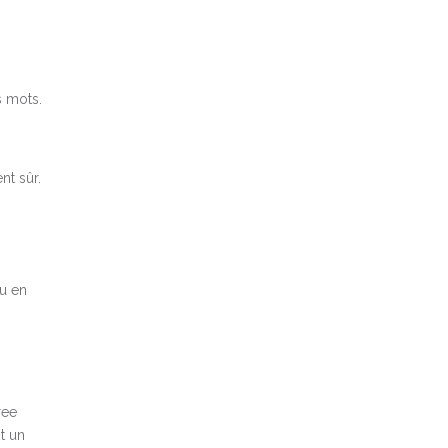
s mots.
nt sûr.
ou en
ree
t un