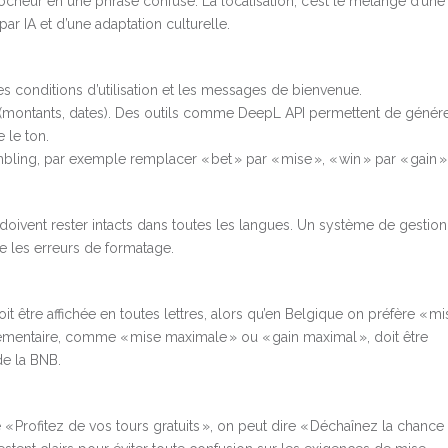
ocheur en une phrase confuse. La localisation, c’est le mélange d’une
ar IA et d’une adaptation culturelle.
les conditions d’utilisation et les messages de bienvenue.
s (montants, dates). Des outils comme DeepL API permettent de génér
 le ton.
ling, par exemple remplacer « bet » par « mise », « win » par « gain »
 doivent rester intacts dans toutes les langues. Un système de gestio
e les erreurs de formatage.
t être affichée en toutes lettres, alors qu’en Belgique on préfère « mi
lementaire, comme « mise maximale » ou « gain maximal », doit être
e la BNB.
e « Profitez de vos tours gratuits », on peut dire « Déchaînez la chanc