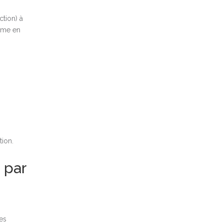
tion) à
même en
tion.
 par
les