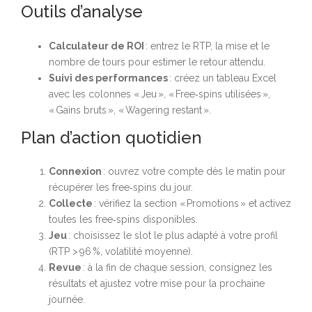
Outils d’analyse
Calculateur de ROI
: entrez le RTP, la mise et le
nombre de tours pour estimer le retour attendu.
Suivi des performances
: créez un tableau Excel
avec les colonnes « Jeu », « Free‑spins utilisées »,
« Gains bruts », « Wagering restant ».
Plan d’action quotidien
Connexion
: ouvrez votre compte dès le matin pour
récupérer les free‑spins du jour.
Collecte
: vérifiez la section « Promotions » et activez
toutes les free‑spins disponibles.
Jeu
: choisissez le slot le plus adapté à votre profil
(RTP > 96 %, volatilité moyenne).
Revue
: à la fin de chaque session, consignez les
résultats et ajustez votre mise pour la prochaine
journée.