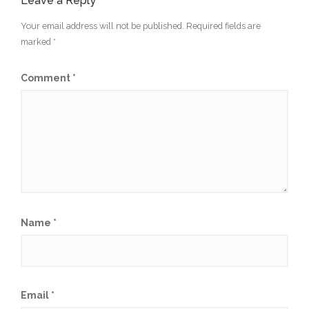
Leave a Reply
Your email address will not be published.
Required fields are
marked
*
Comment
*
Name
*
Email
*