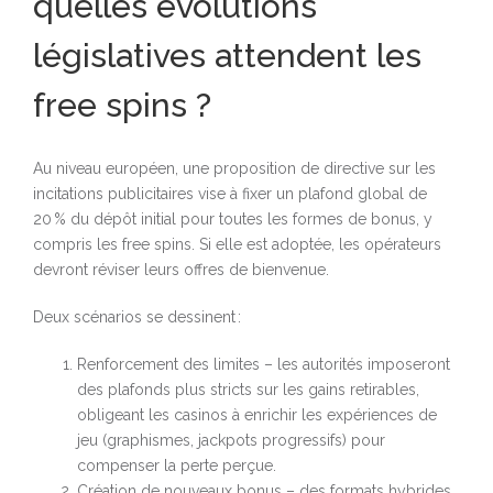
quelles évolutions
législatives attendent les
free spins ?
Au niveau européen, une proposition de directive sur les
incitations publicitaires vise à fixer un plafond global de
20 % du dépôt initial pour toutes les formes de bonus, y
compris les free spins. Si elle est adoptée, les opérateurs
devront réviser leurs offres de bienvenue.
Deux scénarios se dessinent :
Renforcement des limites – les autorités imposeront
des plafonds plus stricts sur les gains retirables,
obligeant les casinos à enrichir les expériences de
jeu (graphismes, jackpots progressifs) pour
compenser la perte perçue.
Création de nouveaux bonus – des formats hybrides,