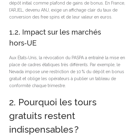
dépôt initial comme plafond de gains de bonus. En France,
l’ARJEL, devenu ANJ, exige un affichage clair du taux de
conversion des free spins et de leur valeur en euros.
1.2. Impact sur les marchés
hors‑UE
Aux États‑Unis, la révocation du PASPA a entraîné la mise en
place de cadres étatiques très différents. Par exemple, le
Nevada impose une restriction de 10 % du dépôt en bonus
gratuit et oblige les opérateurs à publier un tableau de
conformité chaque trimestre.
2. Pourquoi les tours
gratuits restent
indispensables ?