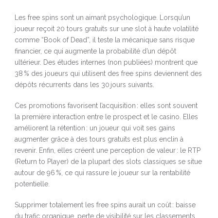
Les free spins sont un aimant psychologique. Lorsqu’un
joueur reçoit 20 tours gratuits sur une slot à haute volatilité
comme “Book of Dead”, il teste la mécanique sans risque
financier, ce qui augmente la probabilité d’un dépôt
ultérieur. Des études internes (non publiées) montrent que
38 % des joueurs qui utilisent des free spins deviennent des
dépôts récurrents dans les 30 jours suivants.
Ces promotions favorisent l’acquisition : elles sont souvent
la première interaction entre le prospect et le casino. Elles
améliorent la rétention : un joueur qui voit ses gains
augmenter grâce à des tours gratuits est plus enclin à
revenir. Enfin, elles créent une perception de valeur : le RTP
(Return to Player) de la plupart des slots classiques se situe
autour de 96 %, ce qui rassure le joueur sur la rentabilité
potentielle.
Supprimer totalement les free spins aurait un coût : baisse
du trafic organique, perte de visibilité sur les classements