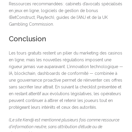
Ressources recommandées : cabinets d’avocats spécialisés
en jeux en ligne, logiciels de gestion de bonus
(BetConstruct, Playtech), guides de l’ANJ et de la UK
Gambling Commission.
Conclusion
Les tours gratuits restent un pilier du marketing des casinos
en ligne, mais les nouvelles régulations imposent une
rigueur jamais vue auparavant. L’innovation technologique —
IA, blockchain, dashboards de conformité — combinée à
une gouvernance proactive permet de réinventer ces offres
sans sacrifier leur attrait. En suivant la checklist présentée et
en restant attentif aux évolutions législatives, les opérateurs
peuvent continuer à attirer et retenir les joueurs tout en
protégeant leurs intérêts et ceux des autorités.
(Le site Kendji est mentionné plusieurs fois comme ressource
d’information neutre, sans attribution d’étude ou de