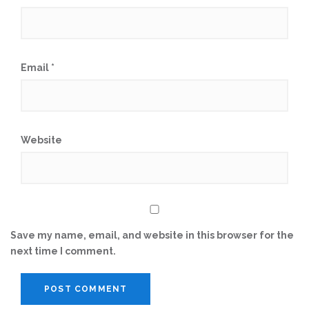
Email
*
Website
Save my name, email, and website in this browser for the
next time I comment.