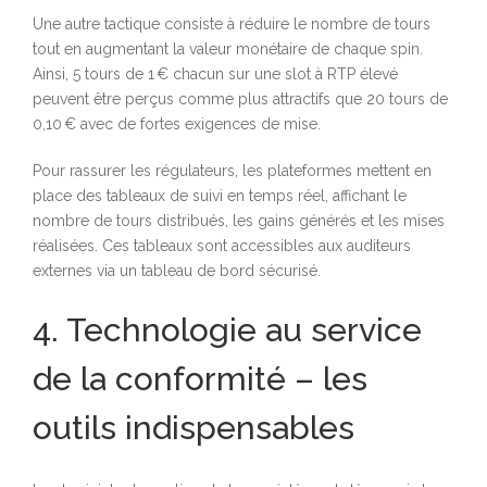
Une autre tactique consiste à réduire le nombre de tours
tout en augmentant la valeur monétaire de chaque spin.
Ainsi, 5 tours de 1 € chacun sur une slot à RTP élevé
peuvent être perçus comme plus attractifs que 20 tours de
0,10 € avec de fortes exigences de mise.
Pour rassurer les régulateurs, les plateformes mettent en
place des tableaux de suivi en temps réel, affichant le
nombre de tours distribués, les gains générés et les mises
réalisées. Ces tableaux sont accessibles aux auditeurs
externes via un tableau de bord sécurisé.
4. Technologie au service
de la conformité – les
outils indispensables