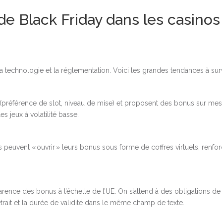
 de Black Friday dans les casinos
la technologie et la réglementation. Voici les grandes tendances à surv
préférence de slot, niveau de mise) et proposent des bonus sur mes
 jeux à volatilité basse.
s peuvent « ouvrir » leurs bonus sous forme de coffres virtuels, renfor
arence des bonus à l’échelle de l’UE. On s’attend à des obligations de
trait et la durée de validité dans le même champ de texte.