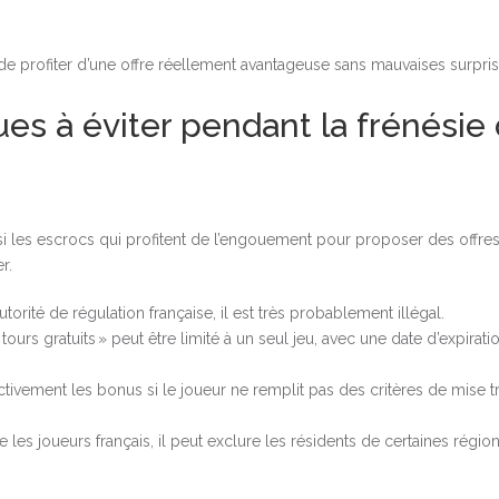
e profiter d’une offre réellement avantageuse sans mauvaises surpris
ues à éviter pendant la frénésie
ssi les escrocs qui profitent de l’engouement pour proposer des offres
r.
torité de régulation française, il est très probablement illégal.
rs gratuits » peut être limité à un seul jeu, avec une date d’expirati
ctivement les bonus si le joueur ne remplit pas des critères de mise t
les joueurs français, il peut exclure les résidents de certaines région