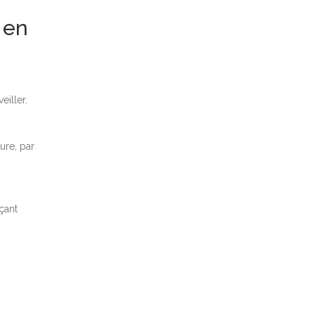
 en
eiller.
ure, par
çant