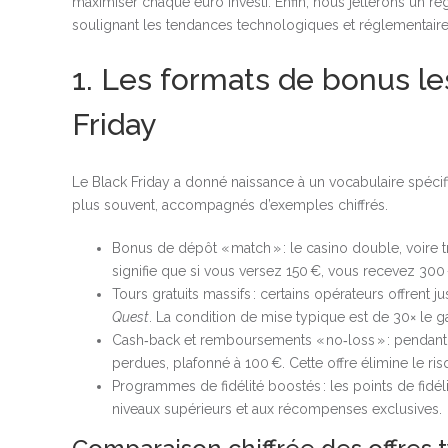
maximiser chaque euro investi. Enfin, nous jetterons un re
soulignant les tendances technologiques et réglementaires 
1. Les formats de bonus le
Friday
Le Black Friday a donné naissance à un vocabulaire spécifi
plus souvent, accompagnés d’exemples chiffrés.
Bonus de dépôt « match » : le casino double, voire 
signifie que si vous versez 150 €, vous recevez 300 
Tours gratuits massifs : certains opérateurs offrent 
Quest
. La condition de mise typique est de 30× le g
Cash‑back et remboursements « no‑loss » : pendant
perdues, plafonné à 100 €. Cette offre élimine le ris
Programmes de fidélité boostés : les points de fidéli
niveaux supérieurs et aux récompenses exclusives.