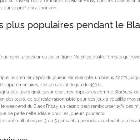
gard sur l’avenir des promotions de Black Friday dans les casinos en l
qui se profilent à l’horizon.
s plus populaires pendant le Bl
que dans le secteur du jeu en ligne. Voici les quatre formats qui revi
triple, le premier dépôt du joueur. Par exemple, un bonus 200 % jusqu
€ supplémentaires, soit un capital de jeu de 450 €.
jusqu’à 200 tours gratuits sur des titres populaires comme
Starburst
o
ain des tours, ce qui reste raisonnable pour des jeux à volatilité moye
 le week‑end du Black Friday, un casino peut rembourser 15 % des mi
que de perte nette, idéale pour les joueurs prudents.
té sont multipliés par 3 ou 5 pendant la période, accélérant l’accès a