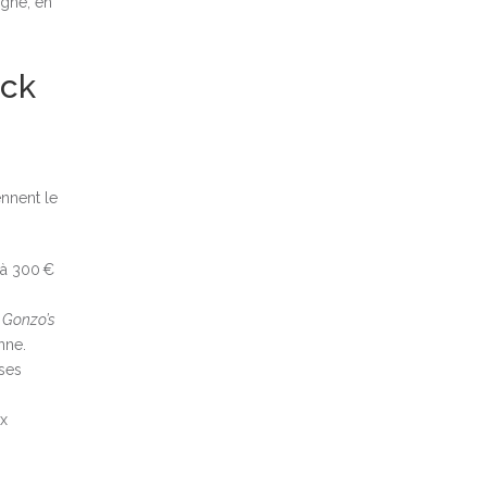
igne, en
ack
ennent le
’à 300 €
u
Gonzo’s
nne.
ses
ux