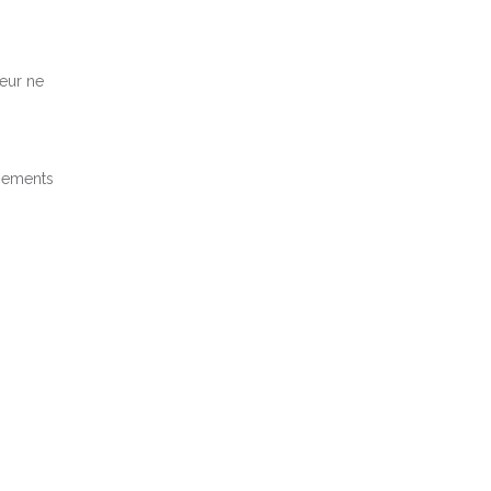
ueur ne
ssements