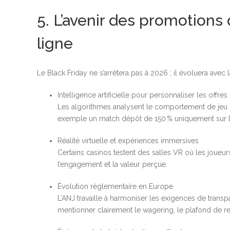
5. L’avenir des promotions
ligne
Le Black Friday ne s’arrêtera pas à 2026 ; il évoluera avec 
Intelligence artificielle pour personnaliser les offres
Les algorithmes analysent le comportement de jeu (
exemple un match dépôt de 150 % uniquement sur les
Réalité virtuelle et expériences immersives
Certains casinos testent des salles VR où les joueur
l’engagement et la valeur perçue.
Évolution réglementaire en Europe
L’ANJ travaille à harmoniser les exigences de transp
mentionner clairement le wagering, le plafond de re