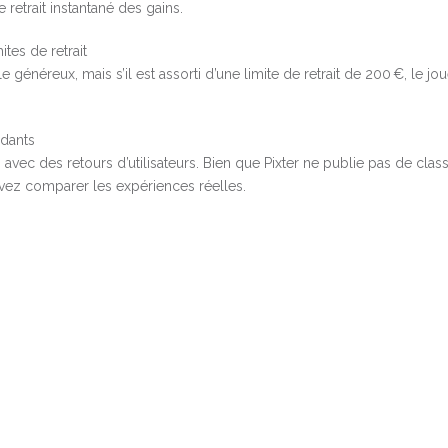
 retrait instantané des gains.
tes de retrait
néreux, mais s’il est assorti d’une limite de retrait de 200 €, le jo
ndants
 avec des retours d’utilisateurs. Bien que Pixter ne publie pas de cla
ouvez comparer les expériences réelles.