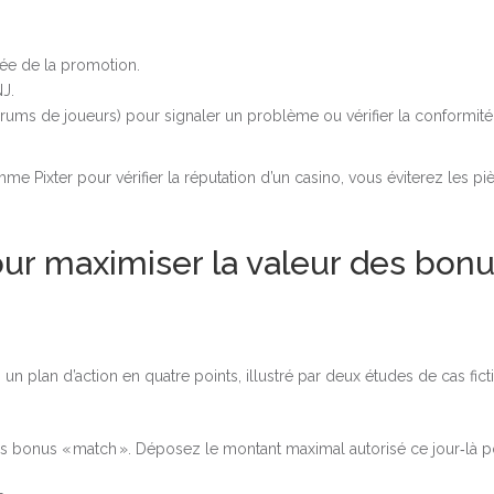
rée de la promotion.
NJ.
 forums de joueurs) pour signaler un problème ou vérifier la conformité
me Pixter pour vérifier la réputation d’un casino, vous éviterez les pi
our maximiser la valeur des bon
ici un plan d’action en quatre points, illustré par deux études de cas fict
rs bonus « match ». Déposez le montant maximal autorisé ce jour‑là 