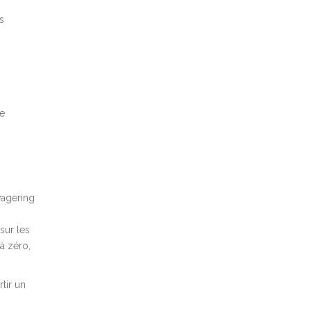
s
le
wagering
sur les
 à zéro,
tir un