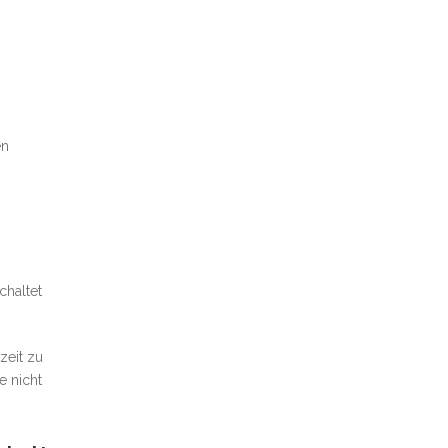
en
haltet
zeit zu
e nicht