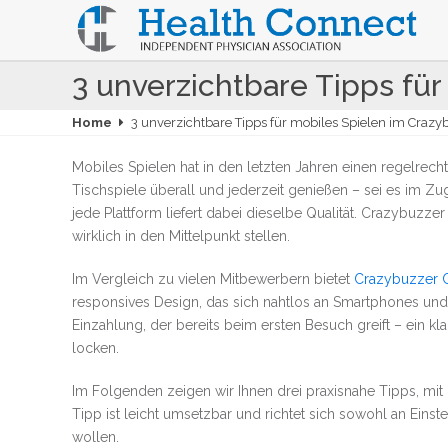
3 unverzichtbare Tipps fü
Home
3 unverzichtbare Tipps für mobiles Spielen im Crazy
Mobiles Spielen hat in den letzten Jahren einen regelrec
Tischspiele überall und jederzeit genießen – sei es im Z
jede Plattform liefert dabei dieselbe Qualität. Crazybuzzer
wirklich in den Mittelpunkt stellen.
Im Vergleich zu vielen Mitbewerbern bietet
Crazybuzzer Ca
responsives Design, das sich nahtlos an Smartphones un
Einzahlung, der bereits beim ersten Besuch greift – ein kl
locken.
Im Folgenden zeigen wir Ihnen drei praxisnahe Tipps, mit
Tipp ist leicht umsetzbar und richtet sich sowohl an Eins
wollen.