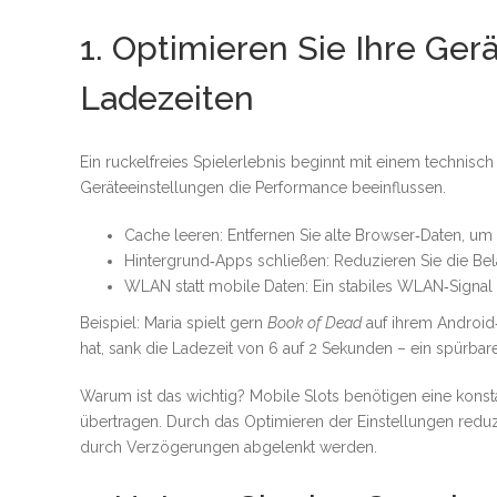
1. Optimieren Sie Ihre Ger
Ladezeiten
Ein ruckelfreies Spielerlebnis beginnt mit einem technisch
Geräteeinstellungen die Performance beeinflussen.
Cache leeren: Entfernen Sie alte Browser‑Daten, um P
Hintergrund‑Apps schließen: Reduzieren Sie die Be
WLAN statt mobile Daten: Ein stabiles WLAN‑Signal 
Beispiel: Maria spielt gern
Book of Dead
auf ihrem Android
hat, sank die Ladezeit von 6 auf 2 Sekunden – ein spürbare
Warum ist das wichtig? Mobile Slots benötigen eine kons
übertragen. Durch das Optimieren der Einstellungen redu
durch Verzögerungen abgelenkt werden.