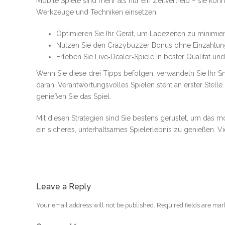
Mobile Spiele sind mehr als nur ein Zeitvertreib – sie könne
Werkzeuge und Techniken einsetzen.
Optimieren Sie Ihr Gerät, um Ladezeiten zu minimie
Nutzen Sie den Crazybuzzer Bonus ohne Einzahlung 
Erleben Sie Live‑Dealer‑Spiele in bester Qualität un
Wenn Sie diese drei Tipps befolgen, verwandeln Sie Ihr 
daran: Verantwortungsvolles Spielen steht an erster Stelle
genießen Sie das Spiel.
Mit diesen Strategien sind Sie bestens gerüstet, um das
ein sicheres, unterhaltsames Spielerlebnis zu genießen. V
Leave a Reply
Your email address will not be published.
Required fields are ma