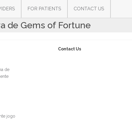
VIDERS
FOR PATIENTS
CONTACT US
a de Gems of Fortune
Contact Us
ma de
cente
nte jogo