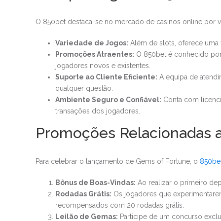
O 850bet destaca-se no mercado de casinos online por vá
Variedade de Jogos:
Além de slots, oferece uma 
Promoções Atraentes:
O 850bet é conhecido por 
jogadores novos e existentes.
Suporte ao Cliente Eficiente:
A equipa de atendim
qualquer questão.
Ambiente Seguro e Confiável:
Conta com licenc
transações dos jogadores.
Promoções Relacionadas 
Para celebrar o lançamento de Gems of Fortune, o
850be
Bônus de Boas-Vindas:
Ao realizar o primeiro d
Rodadas Grátis:
Os jogadores que experimentarem
recompensados com 20 rodadas grátis.
Leilão de Gemas:
Participe de um concurso excl