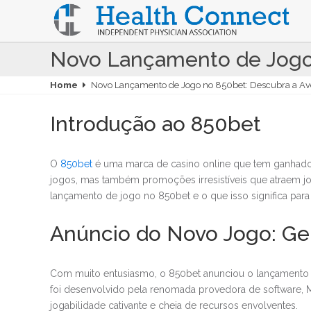
Novo Lançamento de Jogo 
Home
Novo Lançamento de Jogo no 850bet: Descubra a Av
Introdução ao 850bet
O
850bet
é uma marca de casino online que tem ganhad
jogos, mas também promoções irresistíveis que atraem jo
lançamento de jogo no 850bet e o que isso significa para 
Anúncio do Novo Jogo: Ge
Com muito entusiasmo, o 850bet anunciou o lançamento d
foi desenvolvido pela renomada provedora de software,
jogabilidade cativante e cheia de recursos envolventes.