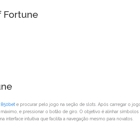
f Fortune
une
o
850bet
e procurar pelo jogo na seção de slots. Após carregar o jog
máximo, e pressionar o botão de giro. O objetivo é alinhar símbolos
 interface intuitiva que facilita a navegação mesmo para novatos.