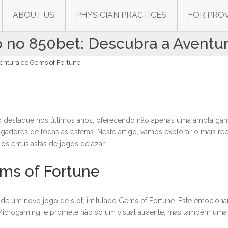
ABOUT US
PHYSICIAN PRACTICES
FOR PRO
no 850bet: Descubra a Aventur
entura de Gems of Fortune
o destaque nos últimos anos, oferecendo não apenas uma ampla ga
gadores de todas as esferas. Neste artigo, vamos explorar o mais re
os entusiastas de jogos de azar.
ms of Fortune
e um novo jogo de slot, intitulado Gems of Fortune. Este emociona
 Microgaming, e promete não só um visual atraente, mas também uma