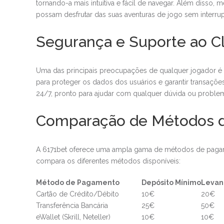
tornando-a mais intuitiva e fácil de navegar. Além disso
possam desfrutar das suas aventuras de jogo sem interru
Segurança e Suporte ao Cl
Uma das principais preocupações de qualquer jogador é a 
para proteger os dados dos usuários e garantir transaçõe
24/7, pronto para ajudar com qualquer dúvida ou problem
Comparação de Métodos d
A 6171bet oferece uma ampla gama de métodos de pagamen
compara os diferentes métodos disponíveis:
Método de Pagamento
Depósito Mínimo
Levan
Cartão de Crédito/Débito
10€
20€
Transferência Bancária
25€
50€
eWallet (Skrill, Neteller)
10€
10€