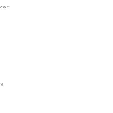
mesa e
uma