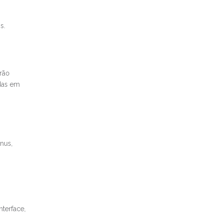
s.
rão
rdas em
nus,
nterface,