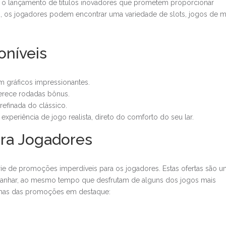
m o lançamento de títulos inovadores que prometem proporcionar
s, os jogadores podem encontrar uma variedade de slots, jogos de 
oníveis
 gráficos impressionantes.
ferece rodadas bônus.
efinada do clássico.
xperiência de jogo realista, direto do comforto do seu lar.
ra Jogadores
e de promoções imperdíveis para os jogadores. Estas ofertas são 
ganhar, ao mesmo tempo que desfrutam de alguns dos jogos mais
gumas das promoções em destaque: