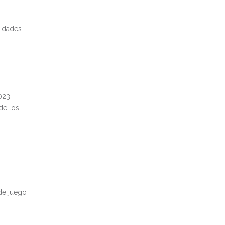
lidades
023.
de los
de juego