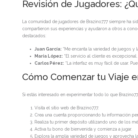
Revisión de Jugadores: ¿Q
La comunidad de jugadores de Brazino777 siempre ha sido 
compartieron sus experiencias y ayudaron a otros a cono
destacados:
Juan García:
“Me encanta la variedad de juegos y 
María López:
“El servicio al cliente es excepcion
Carlos Pérez:
“La interfaz es muy fácil de usar. Pu
Cómo Comenzar tu Viaje e
Si estás interesado en experimentar todo lo que Brazino77
Visita el sitio web de Brazino777.
Crea una cuenta proporcionando tu información per
Realiza tu primer depósito utilizando uno de los m
Activa tu bono de bienvenida y comienza a jugar.
Explora la amplia variedad de juegos y aprovecha 