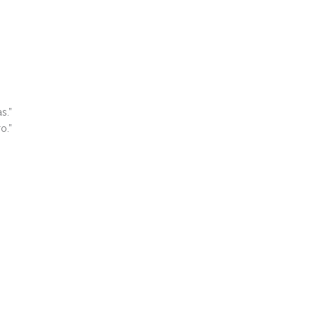
s.”
o.”