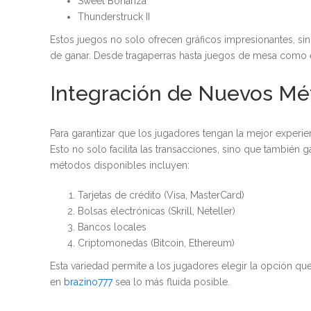
Sweet Bonanza
Thunderstruck II
Estos juegos no solo ofrecen gráficos impresionantes, s
de ganar. Desde tragaperras hasta juegos de mesa como el 
Integración de Nuevos Mé
Para garantizar que los jugadores tengan la mejor exper
Esto no solo facilita las transacciones, sino que también 
métodos disponibles incluyen:
Tarjetas de crédito (Visa, MasterCard)
Bolsas electrónicas (Skrill, Neteller)
Bancos locales
Criptomonedas (Bitcoin, Ethereum)
Esta variedad permite a los jugadores elegir la opción q
en
brazino777
sea lo más fluida posible.