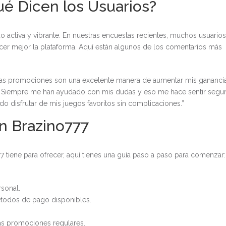
ué Dicen los Usuarios?
activa y vibrante. En nuestras encuestas recientes, muchos usuarios
cer mejor la plataforma. Aquí están algunos de los comentarios más
las promociones son una excelente manera de aumentar mis ganancia
al. Siempre me han ayudado con mis dudas y eso me hace sentir segur
edo disfrutar de mis juegos favoritos sin complicaciones.”
n Brazino777
7 tiene para ofrecer, aquí tienes una guía paso a paso para comenzar:
sonal.
étodos de pago disponibles.
las promociones regulares.