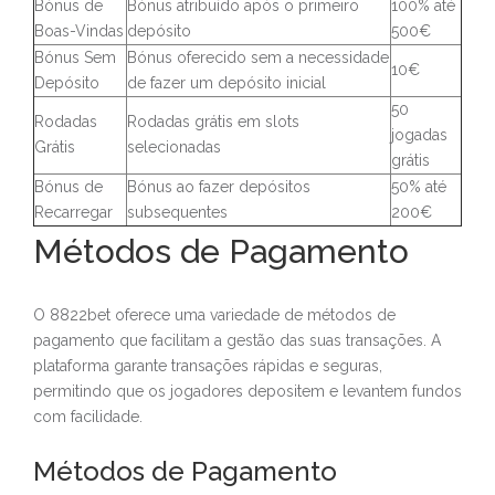
Bónus de
Bónus atribuído após o primeiro
100% até
Boas-Vindas
depósito
500€
Bónus Sem
Bónus oferecido sem a necessidade
10€
Depósito
de fazer um depósito inicial
50
Rodadas
Rodadas grátis em slots
jogadas
Grátis
selecionadas
grátis
Bónus de
Bónus ao fazer depósitos
50% até
Recarregar
subsequentes
200€
Métodos de Pagamento
O 8822bet oferece uma variedade de métodos de
pagamento que facilitam a gestão das suas transações. A
plataforma garante transações rápidas e seguras,
permitindo que os jogadores depositem e levantem fundos
com facilidade.
Métodos de Pagamento