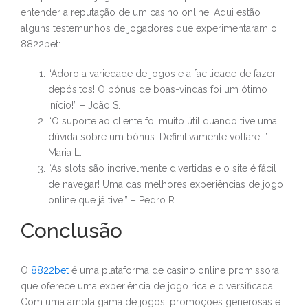
entender a reputação de um casino online. Aqui estão
alguns testemunhos de jogadores que experimentaram o
8822bet:
“Adoro a variedade de jogos e a facilidade de fazer
depósitos! O bónus de boas-vindas foi um ótimo
início!” – João S.
“O suporte ao cliente foi muito útil quando tive uma
dúvida sobre um bónus. Definitivamente voltarei!” –
Maria L.
“As slots são incrivelmente divertidas e o site é fácil
de navegar! Uma das melhores experiências de jogo
online que já tive.” – Pedro R.
Conclusão
O
8822bet
é uma plataforma de casino online promissora
que oferece uma experiência de jogo rica e diversificada.
Com uma ampla gama de jogos, promoções generosas e