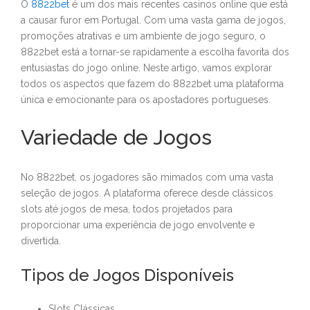
O
8822bet
é um dos mais recentes casinos online que está
a causar furor em Portugal. Com uma vasta gama de jogos,
promoções atrativas e um ambiente de jogo seguro, o
8822bet está a tornar-se rapidamente a escolha favorita dos
entusiastas do jogo online. Neste artigo, vamos explorar
todos os aspectos que fazem do 8822bet uma plataforma
única e emocionante para os apostadores portugueses.
Variedade de Jogos
No 8822bet, os jogadores são mimados com uma vasta
seleção de jogos. A plataforma oferece desde clássicos
slots até jogos de mesa, todos projetados para
proporcionar uma experiência de jogo envolvente e
divertida.
Tipos de Jogos Disponíveis
Slots Clássicas