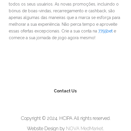
todos os seus usuários. As novas promoções, incluindo o
bónus de boas-vindas, recarregamento e cashback, são
apenas algumas das maneiras que a marca se esforça para
melhorar a sua experiência. Não perca tempo e aproveite
essas ofertas excepcionais. Crie a sua conta na
7755bet
e
comece a sua jornada de jogo agora mesmo!
Contact Us
Copyright © 2024. HCIPA All rights reserved.
Website Design by
NOVA MedMarket
.