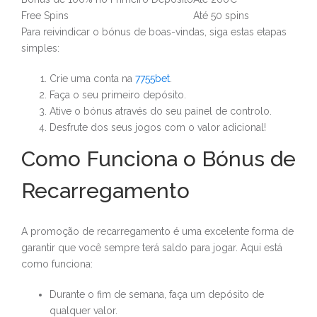
Free Spins
Até 50 spins
Para reivindicar o bónus de boas-vindas, siga estas etapas
simples:
Crie uma conta na
7755bet
.
Faça o seu primeiro depósito.
Ative o bónus através do seu painel de controlo.
Desfrute dos seus jogos com o valor adicional!
Como Funciona o Bónus de
Recarregamento
A promoção de recarregamento é uma excelente forma de
garantir que você sempre terá saldo para jogar. Aqui está
como funciona:
Durante o fim de semana, faça um depósito de
qualquer valor.