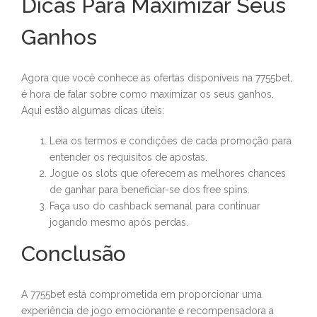
Dicas Para Maximizar Seus
Ganhos
Agora que você conhece as ofertas disponíveis na 7755bet,
é hora de falar sobre como maximizar os seus ganhos.
Aqui estão algumas dicas úteis:
Leia os termos e condições de cada promoção para
entender os requisitos de apostas.
Jogue os slots que oferecem as melhores chances
de ganhar para beneficiar-se dos free spins.
Faça uso do cashback semanal para continuar
jogando mesmo após perdas.
Conclusão
A 7755bet está comprometida em proporcionar uma
experiência de jogo emocionante e recompensadora a