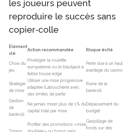
les joueurs peuvent
reproduire le succès sans
copier‑colle
Élément
Action recommandée
Risque évité
clé
Privilégier la roulette
Choix du
Perte due à un haut
européenne ou le blackjack à
jeu
avantage du casino
faible house edge
Utiliser une mise progressive
Stratégie
Ruine de la
adaptée (Labouchère) avec
de mise
bankroll
des limites de perte
Gestion
Ne jamais miser plus de 1 % du
Dépassement du
de
capital total par mise
budget
bankroll
Gaspillage de
Profiter des promotions « mise
fonds sur des
Timing
doublée » ou bonus sans