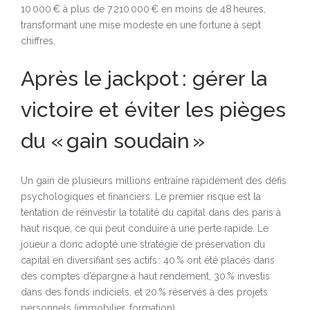
10 000 € à plus de 7 210 000 € en moins de 48 heures,
transformant une mise modeste en une fortune à sept
chiffres.
Après le jackpot : gérer la
victoire et éviter les pièges
du « gain soudain »
Un gain de plusieurs millions entraîne rapidement des défis
psychologiques et financiers. Le premier risque est la
tentation de réinvestir la totalité du capital dans des paris à
haut risque, ce qui peut conduire à une perte rapide. Le
joueur a donc adopté une stratégie de préservation du
capital en diversifiant ses actifs : 40 % ont été placés dans
des comptes d’épargne à haut rendement, 30 % investis
dans des fonds indiciels, et 20 % réservés à des projets
personnels (immobilier, formation).