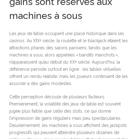
gains sont réservés aux
machines à sous
Les jeux de table occupent une place historique dans les
casinos. Au XIXᵉ siècle, la roulette et le blackjack étaient les
attractions phares des salons parisiens, tandis que les
machines à sous, alors appelées « bandits manchots »,
n’apparaissent qu’au début du XXᵉ siècle. Aujourd’hui, la
différence persiste surtout en ligne : les tables virtuelles
offrent un rendu réaliste, mais les joueurs continuent de les
associer à des gains modestes.
Cette perception découle de plusieurs facteurs.
Premièrement, la volatilité des jeux de table est souvent
jugée plus faible que celle des slots, ce qui donne
l’impression de gains réguliers mais peu spectaculaires.
Deuxièmement, les machines à sous affichent des jackpots
progressifs qui peuvent atteindre plusieurs dizaines de