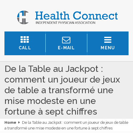
CALL
E-MAIL
MENU
De la Table au Jackpot :
comment un joueur de jeux
de table a transformé une
mise modeste en une
fortune à sept chiffres
Home
De la Table au Jackpot : comment un joueur de jeux de table
a transformé une mise modeste en une fortune à sept chiffres