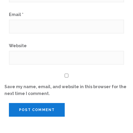
Email
*
Website
Save my name, email, and website in this browser for the
next time I comment.