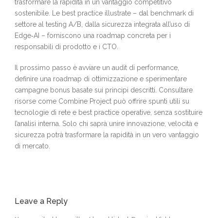
trasformare la rapidità in un vantaggio competitivo
sostenibile. Le best practice illustrate – dal benchmark di
settore al testing A/B, dalla sicurezza integrata all’uso di
Edge‑AI – forniscono una roadmap concreta per i
responsabili di prodotto e i CTO.
Il prossimo passo è avviare un audit di performance,
definire una roadmap di ottimizzazione e sperimentare
campagne bonus basate sui principi descritti. Consultare
risorse come Combine Project può offrire spunti utili su
tecnologie di rete e best practice operative, senza sostituire
l’analisi interna. Solo chi saprà unire innovazione, velocità e
sicurezza potrà trasformare la rapidità in un vero vantaggio
di mercato.
Leave a Reply