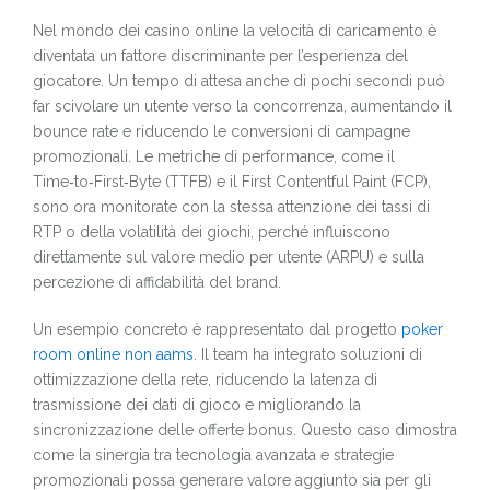
Nel mondo dei casino online la velocità di caricamento è
diventata un fattore discriminante per l’esperienza del
giocatore. Un tempo di attesa anche di pochi secondi può
far scivolare un utente verso la concorrenza, aumentando il
bounce rate e riducendo le conversioni di campagne
promozionali. Le metriche di performance, come il
Time‑to‑First‑Byte (TTFB) e il First Contentful Paint (FCP),
sono ora monitorate con la stessa attenzione dei tassi di
RTP o della volatilità dei giochi, perché influiscono
direttamente sul valore medio per utente (ARPU) e sulla
percezione di affidabilità del brand.
Un esempio concreto è rappresentato dal progetto
poker
room online non aams
. Il team ha integrato soluzioni di
ottimizzazione della rete, riducendo la latenza di
trasmissione dei dati di gioco e migliorando la
sincronizzazione delle offerte bonus. Questo caso dimostra
come la sinergia tra tecnologia avanzata e strategie
promozionali possa generare valore aggiunto sia per gli