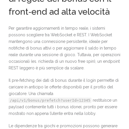
front‑end ad alta velocità
Per garantire aggiornamenti in tempo reale, i sistemi
possono scegliere tra WebSocket e REST. I WebSocket
mantengono una connessione persistente, ideale per
notifiche di bonus attivi o per aggiornare il saldo in tempo
reale durante una sessione di gioco. Tuttavia, per operazioni
occasionali (es. richiesta di un nuovo free spin), un endpoint
REST leggero è più semplice da scalare.
Il pre‑fetching dei dati di bonus durante il login permette di
caricare in anticipo le offerte disponibili per il profilo del
giocatore. Una chiamata
restituisce un
/api/v1/bonus/prefetch?userId=12345
payload contenente tutti i bonus idonei, pronto per essere
mostrato non appena l’utente entra nella lobby.
Le dipendenze tra giochi e promozioni possono generare